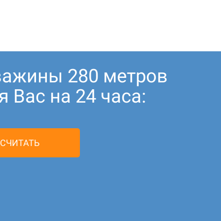
важины 280 метров
 Вас на 24 часа:
СЧИТАТЬ