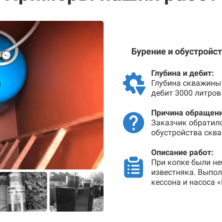
Бурение и обустройс
Глубина и дебит:
Глубина скважины 
дебит 3000 литров
Причина обращени
Заказчик обратил
обустройства сква
Описание работ:
При копке были не
известняка. Выпо
кессона и насоса 