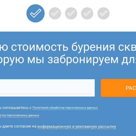
ую стоимость бурения ск
торую мы забронируем для
РАС
вы соглашаетесь с
Политикой обработки персональных данных
отку персональных данных
ы даете согласие на
информационную и рекламную рассылку