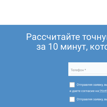
Рассчитайте точн
за 10 минут, ко
Телефон *
Отправляя заявку, 
и даете согласие на
Обраб
Отправляя заявку, в