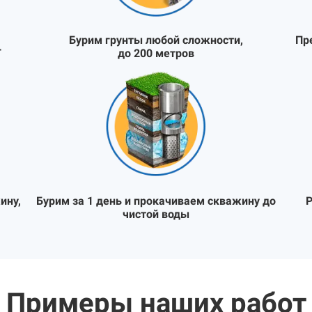
Бурим грунты любой сложности,
Пр
Т
до 200 метров
ину,
Бурим за 1 день и прокачиваем скважину до
Р
чистой воды
Примеры наших работ