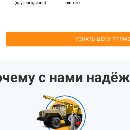
(круглогодично)
(летом)
УЗНАТЬ ЦЕНУ ПРЯМ
чему с нами надё