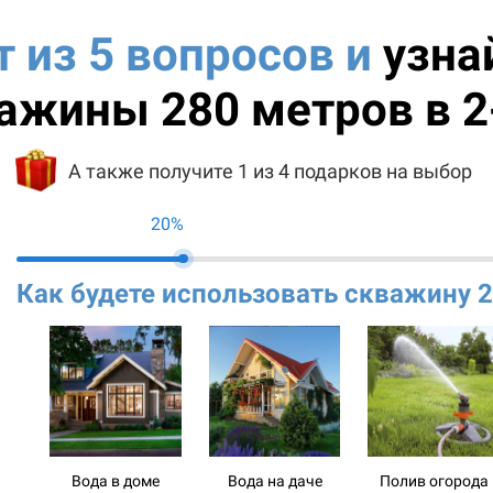
т из 5 вопросов и
узна
ажины 280 метров в 2
А также получите 1 из 4 подарков на выбор
20%
Как будете использовать скважину 
Вода в доме
Вода на даче
Полив огорода