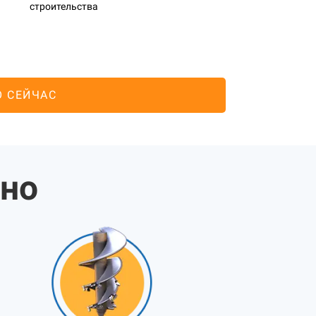
строительства
О СЕЙЧАС
жно