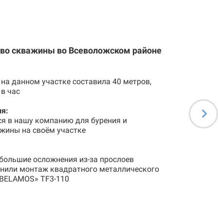
тво скважины во Всеволожском районе
на данном участке составила 40 метров,
 в час
я:
ся в нашу компанию для бурения и
жины на своём участке
большие осложнения из-за прослоев
лнили монтаж квадратного металлического
«BELAMOS» TF3-110