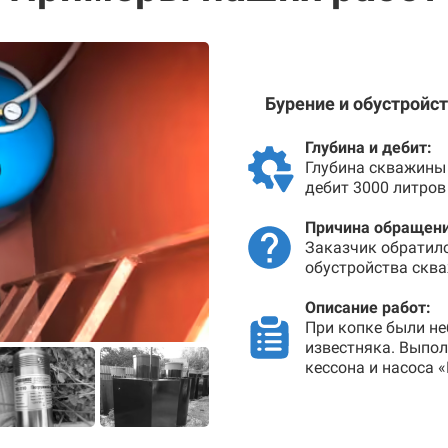
Бурение и обустройс
Глубина и дебит:
Глубина скважины 
дебит 3000 литров
Причина обращени
Заказчик обратил
обустройства сква
Описание работ:
При копке были не
известняка. Выпо
кессона и насоса 