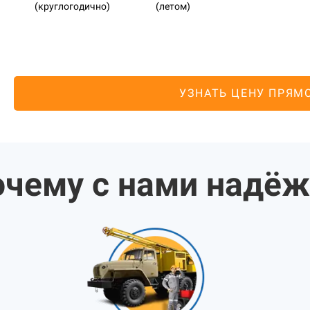
(круглогодично)
(летом)
УЗНАТЬ ЦЕНУ ПРЯМ
чему с нами надё