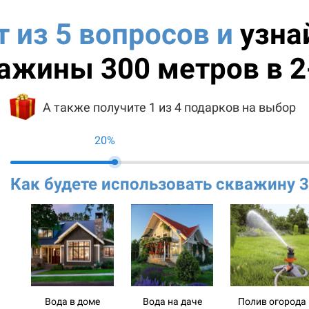
т из 5 вопросов и
узна
ажины 300 метров в 2
А также получите 1 из 4 подарков на выбор
20%
Как будете использовать скважину 
Вода в доме
Вода на даче
Полив огорода