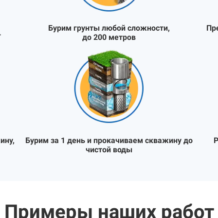
Бурим грунты любой сложности,
Пр
Т
до 200 метров
ину,
Бурим за 1 день и прокачиваем скважину до
Р
чистой воды
Примеры наших работ