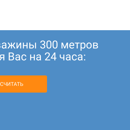
важины 300 метров
 Вас на 24 часа:
СЧИТАТЬ