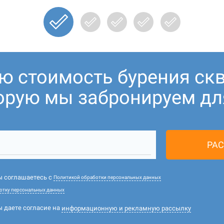
ую стоимость бурения ск
торую мы забронируем для
РАС
вы соглашаетесь с
Политикой обработки персональных данных
отку персональных данных
ы даете согласие на
информационную и рекламную рассылку