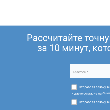
Рассчитайте точн
за 10 минут, ко
Телефон *
Отправляя заявку, 
и даете согласие на
Обраб
Отправляя заявку, в