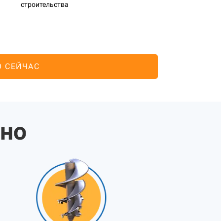
строительства
О СЕЙЧАС
жно