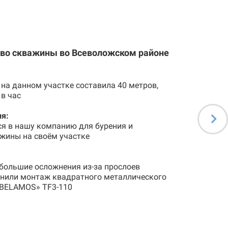
тво скважины во Всеволожском районе
на данном участке составила 40 метров,
 в час
я:
ся в нашу компанию для бурения и
жины на своём участке
большие осложнения из-за прослоев
лнили монтаж квадратного металлического
«BELAMOS» TF3-110