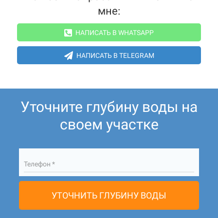
мне:
НАПИСАТЬ В WHATSAPP
НАПИСАТЬ В TELEGRAM
Уточните глубину воды на
своем участке
Телефон *
УТОЧНИТЬ ГЛУБИНУ ВОДЫ