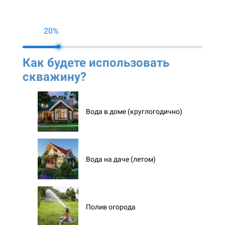
20%
Как будете использовать
Ко
скважину?
ск
Вода в доме (круглогодично)
Вода на даче (летом)
Полив огорода