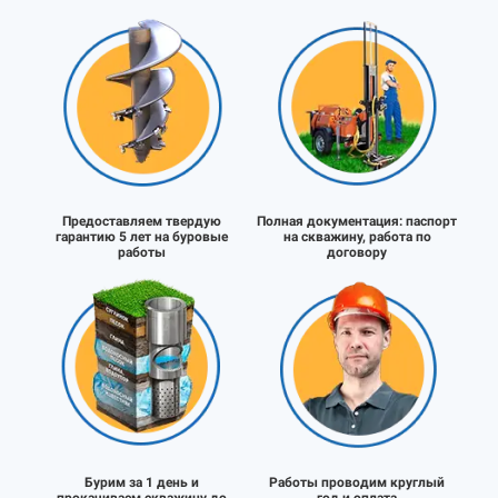
Предоставляем твердую
Полная документация:
паспорт
гарантию 5 лет на буровые
на скважину, работа по
работы
договору
Бурим за 1 день и
Работы проводим круглый
прокачиваем скважину до
год и оплата