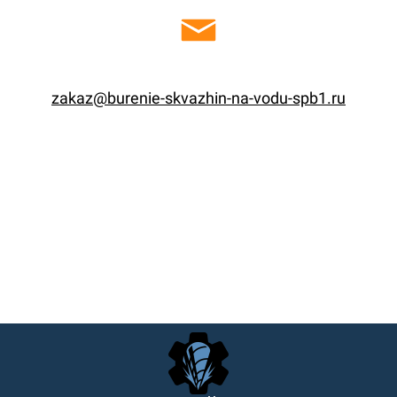
zakaz@burenie-skvazhin-na-vodu-spb1.ru