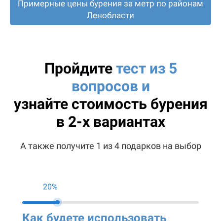
Примерные цены бурения за метр по районам
Ленобласти
Пройдите
тест из 5
вопросов и
узнайте
стоимость бурения
в 2-х вариантах
А также получите 1 из 4 подарков на выбор
20%
Как будете использовать
Ко