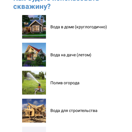
скважину?
ск
Вода в доме (круглогодично)
Вода на даче (летом)
Полив огорода
Вода для строительства