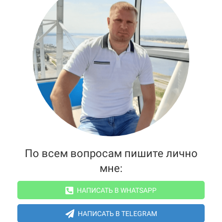
По всем вопросам пишите лично
мне:
НАПИСАТЬ В WHATSAPP
НАПИСАТЬ В TELEGRAM