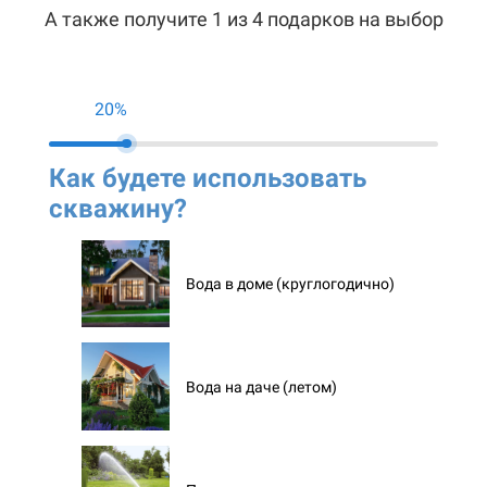
А также получите 1 из 4 подарков на выбор
20%
Как будете использовать
Ко
скважину?
ск
Вода в доме (круглогодично)
Вода на даче (летом)