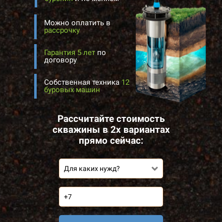
Можно оплатить в
рассрочку
Гарантия 5 лет
по
договору
Собственная техника
12
буровых машин
Рассчитайте стоимость
скважины в 2х вариантах
прямо сейчас:
Для каких нужд?