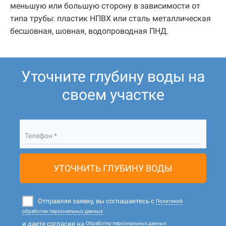
меньшую или большую сторону в зависимости от
типа трубы: пластик НПВХ или сталь металлическая
бесшовная, шовная, водопроводная ПНД.
Уточните глубину воды на
своем участке
Телефон *
УТОЧНИТЬ ГЛУБИНУ ВОДЫ
Отправляя заявку, вы соглашаетесь с
Политикой
обработки персональных данных
и даете согласие на
Обработку персональных данных