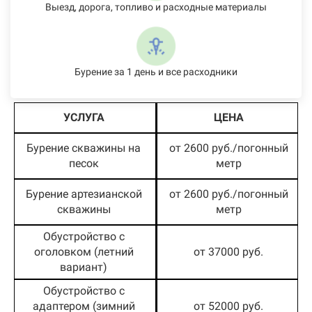
Выезд, дорога, топливо и расходные материалы
Бурение за 1 день и все расходники
УСЛУГА
ЦЕНА
Бурение скважины на
от 2600 руб./погонный
песок
метр
Бурение артезианской
от 2600 руб./погонный
скважины
метр
Обустройство с
оголовком (летний
от 37000 руб.
вариант)
Обустройство с
адаптером (зимний
от 52000 руб.