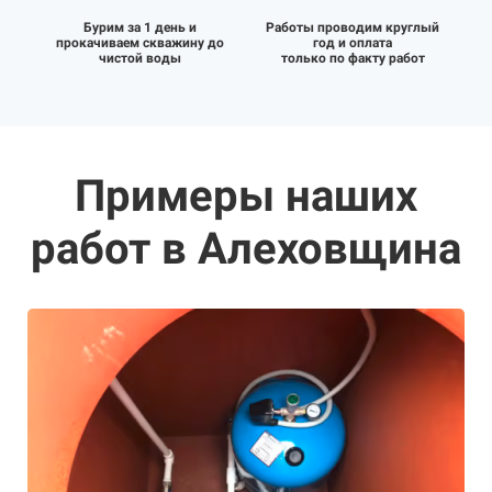
Бурим за 1 день и
Работы проводим круглый
прокачиваем скважину до
год и оплата
чистой воды
только по факту работ
Примеры наших
работ в Алеховщина