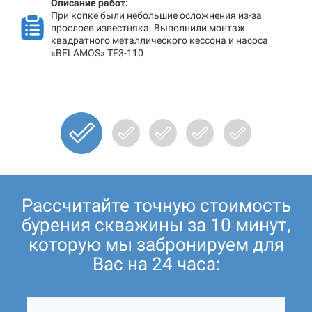
Описание работ:
При копке были небольшие осложнения из-за
прослоев известняка. Выполнили монтаж
квадратного металлического кессона и насоса
«BELAMOS» TF3-110
Рассчитайте точную стоимость
бурения скважины за 10 минут,
которую мы забронируем для
Вас на 24 часа: