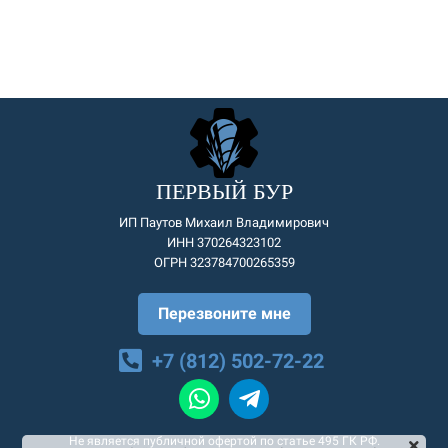
ПЕРВЫЙ БУР
ИП Паутов Михаил Владимирович
ИНН 370264323102
ОГРН 323784700265359
Перезвоните мне
+7 (812) 502-72-22
Не является публичной офертой по статье 495 ГК РФ.