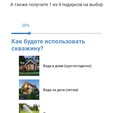
А также получите 1 из 4 подарков на выбор
20%
Как будете использовать
Ко
скважину?
ск
Вода в доме (круглогодично)
Вода на даче (летом)