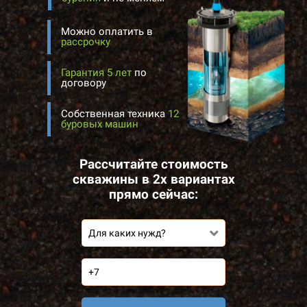
Можно оплатить в
рассрочку
Гарантия 5 лет
по
договору
Собственная техника
12
буровых машин
Рассчитайте стоимость
скважины в 2х вариантах
прямо сейчас:
Для каких нужд?