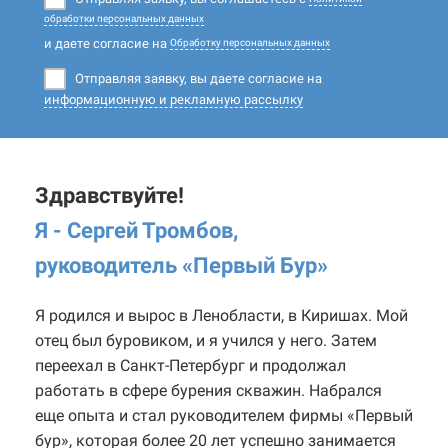
обработки персональных данных
и даете согласие на
Обработку персональных данных
Отправляя заявку, вы даете согласие на
информационную и рекламную рассылку
Здравствуйте!
Я - Сергей Тромбов,
руководитель «Первый Бур
»
Я родился и вырос в Ленобласти, в Киришах. Мой
отец был буровиком, и я учился у него. Затем
переехал в Санкт-Петербург и продолжал
работать в сфере бурения скважин. Набрался
еще опыта и стал руководителем фирмы «Первый
бур», которая более 20 лет успешно занимается