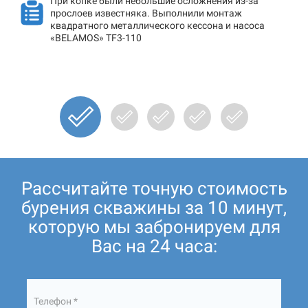
При копке были небольшие осложнения из-за
прослоев известняка. Выполнили монтаж
квадратного металлического кессона и насоса
«BELAMOS» TF3-110
Рассчитайте точную стоимость
бурения скважины за 10 минут,
которую мы забронируем для
Вас на 24 часа:
Телефон *