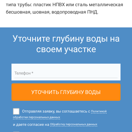
типа трубы: пластик НПВХ или сталь металлическая
бесшовная, шовная, водопроводная ПНД.
Уточните глубину воды на
своем участке
Телефон *
УТОЧНИТЬ ГЛУБИНУ ВОДЫ
Отправляя заявку, вы соглашаетесь с
Политикой
обработки персональных данных
и даете согласие на
Обработку персональных данных