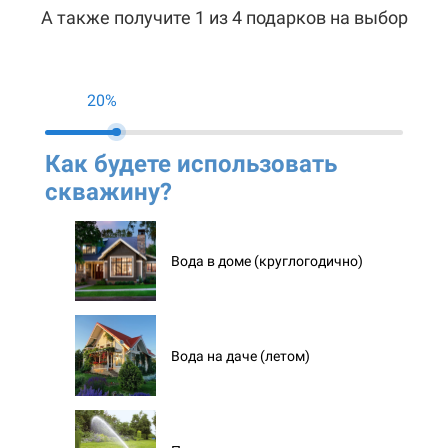
А также получите 1 из 4 подарков на выбор
20%
Как будете использовать
Ко
скважину?
ск
Вода в доме (круглогодично)
Вода на даче (летом)