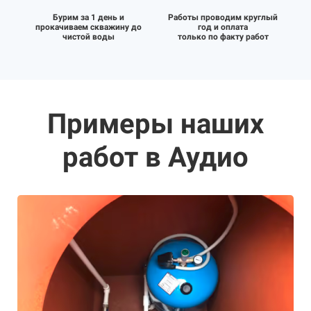
Бурим за 1 день и
Работы проводим круглый
прокачиваем скважину до
год и оплата
чистой воды
только по факту работ
Примеры наших
работ в Аудио