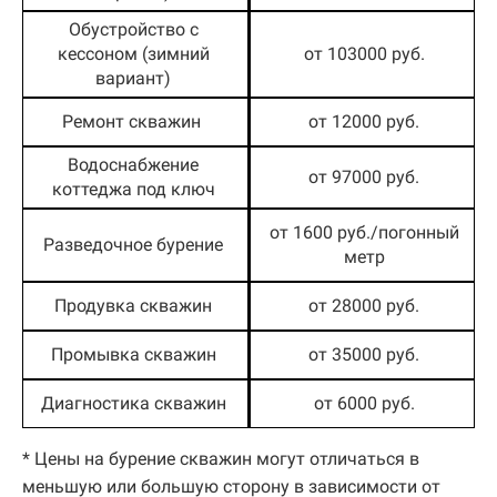
Обустройство с
кессоном (зимний
от 103000 руб.
вариант)
Ремонт скважин
от 12000 руб.
Водоснабжение
от 97000 руб.
коттеджа под ключ
от 1600 руб./погонный
Разведочное бурение
метр
Продувка скважин
от 28000 руб.
Промывка скважин
от 35000 руб.
Диагностика скважин
от 6000 руб.
* Цены на бурение скважин могут отличаться в
меньшую или большую сторону в зависимости от