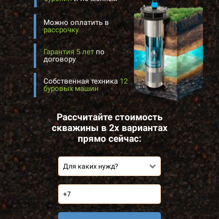
Можно оплатить в
рассрочку
Гарантия 5 лет
по
договору
Собственная техника
12
буровых машин
Рассчитайте стоимость
скважины в 2х вариантах
прямо сейчас:
Для каких нужд?