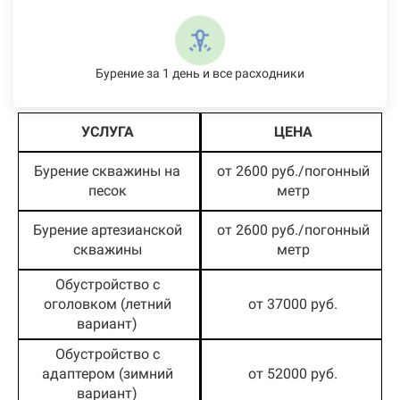
Бурение за 1 день и все расходники
УСЛУГА
ЦЕНА
Бурение скважины на
от 2600 руб./погонный
песок
метр
Бурение артезианской
от 2600 руб./погонный
скважины
метр
Обустройство с
оголовком (летний
от 37000 руб.
вариант)
Обустройство с
адаптером (зимний
от 52000 руб.
вариант)