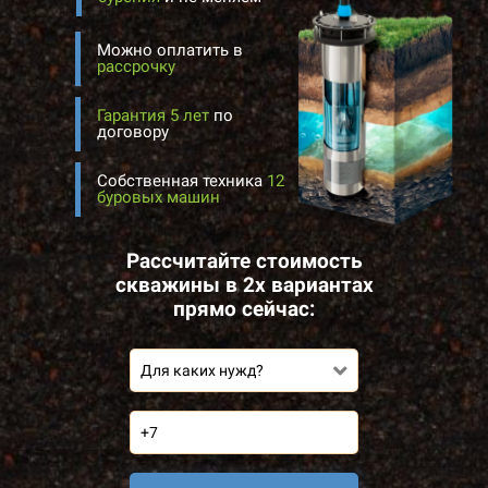
Можно оплатить в
рассрочку
Гарантия 5 лет
по
договору
Собственная техника
12
буровых машин
Рассчитайте стоимость
скважины в 2х вариантах
прямо сейчас:
Для каких нужд?