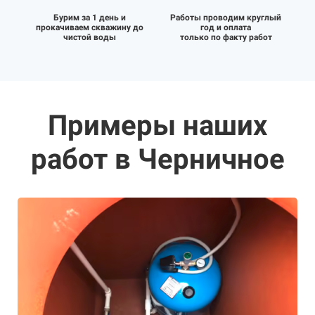
Бурим за 1 день и
Работы проводим круглый
прокачиваем скважину до
год и оплата
чистой воды
только по факту работ
Примеры наших
работ в Черничное