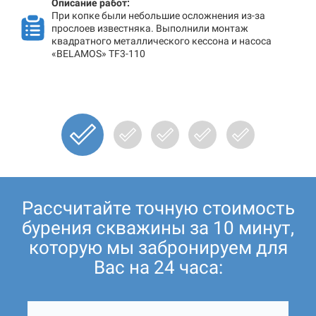
Описание работ:
При копке были небольшие осложнения из-за
прослоев известняка. Выполнили монтаж
квадратного металлического кессона и насоса
«BELAMOS» TF3-110
Рассчитайте точную стоимость
бурения скважины за 10 минут,
которую мы забронируем для
Вас на 24 часа: