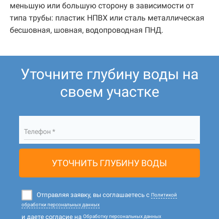
меньшую или большую сторону в зависимости от
типа трубы: пластик НПВХ или сталь металлическая
бесшовная, шовная, водопроводная ПНД.
Уточните глубину воды на
своем участке
Телефон *
УТОЧНИТЬ ГЛУБИНУ ВОДЫ
Отправляя заявку, вы соглашаетесь с
Политикой
обработки персональных данных
и даете согласие на
Обработку персональных данных