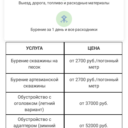
Выезд, дорога, топливо и расходные материалы
Бурение за 1 день и все расходники
УСЛУГА
ЦЕНА
Бурение скважины на
от 2700 руб./погонный
песок
метр
Бурение артезианской
от 2700 руб./погонный
скважины
метр
Обустройство с
оголовком (летний
от 37000 руб.
вариант)
Обустройство с
адаптером (зимний
от 52000 руб.