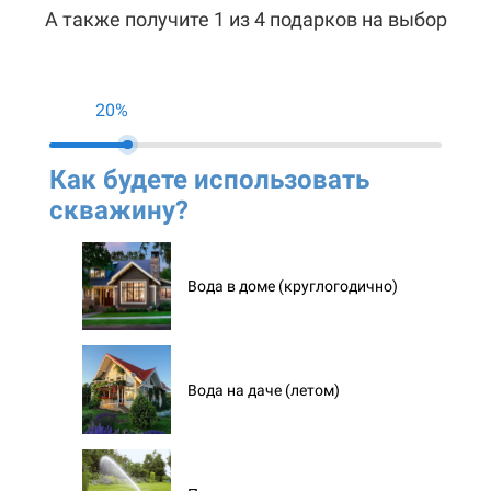
А также получите 1 из 4 подарков на выбор
20%
Как будете использовать
Ко
скважину?
ск
Вода в доме (круглогодично)
Вода на даче (летом)