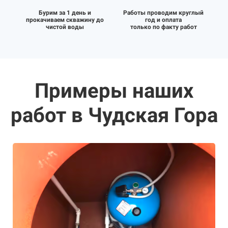
Бурим за 1 день и
Работы проводим круглый
прокачиваем скважину до
год и оплата
чистой воды
только по факту работ
Примеры наших
работ в Чудская Гора