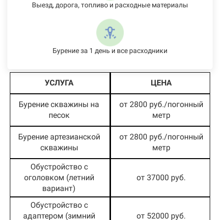
Выезд, дорога, топливо и расходные материалы
Бурение за 1 день и все расходники
УСЛУГА
ЦЕНА
Бурение скважины на
от 2800 руб./погонный
песок
метр
Бурение артезианской
от 2800 руб./погонный
скважины
метр
Обустройство с
оголовком (летний
от 37000 руб.
вариант)
Обустройство с
адаптером (зимний
от 52000 руб.