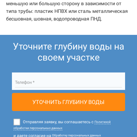
меньшую или большую сторону в зависимости от
типа трубы: пластик НПВХ или сталь металлическая
бесшовная, шовная, водопроводная ПНД.
Уточните глубину воды на
своем участке
Телефон *
УТОЧНИТЬ ГЛУБИНУ ВОДЫ
Отправляя заявку, вы соглашаетесь с
Политикой
обработки персональных данных
и даете согласие на
Обработку персональных данных