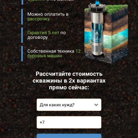
Можно оплатить в
рассрочку
Гарантия 5 лет
по
договору
Собственная техника
12
буровых машин
Рассчитайте стоимость
скважины в 2х вариантах
прямо сейчас:
Для каких нужд?