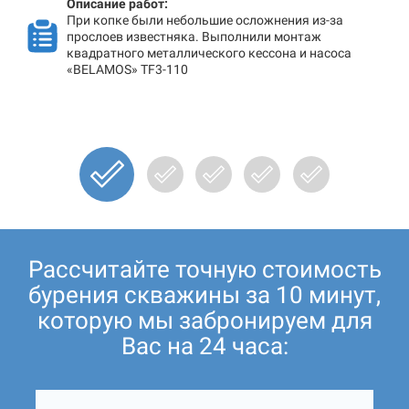
Описание работ:
При копке были небольшие осложнения из-за
прослоев известняка. Выполнили монтаж
квадратного металлического кессона и насоса
«BELAMOS» TF3-110
Рассчитайте точную стоимость
бурения скважины за 10 минут,
которую мы забронируем для
Вас на 24 часа: