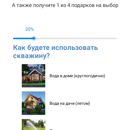
А также получите 1 из 4 подарков на выбор
20%
Как будете использовать
Ко
скважину?
ск
Вода в доме (круглогодично)
Вода на даче (летом)