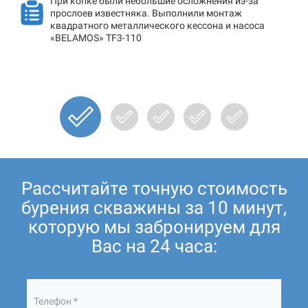
При копке были небольшие осложнения из-за
прослоев известняка. Выполнили монтаж
квадратного металлического кессона и насоса
«BELAMOS» TF3-110
Рассчитайте точную стоимость
бурения скважины за 10 минут,
которую мы забронируем для
Вас на 24 часа:
Телефон *