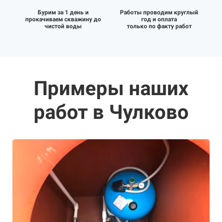
Бурим за 1 день и
Работы проводим круглый
прокачиваем скважину до
год и оплата
чистой воды
только по факту работ
Примеры наших
работ в Чулково