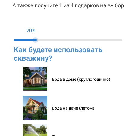
А также получите 1 из 4 подарков на выбор
20%
Как будете использовать
Ко
скважину?
ск
Вода в доме (круглогодично)
Вода на даче (летом)