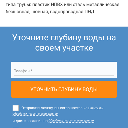
типа трубы: пластик НПВХ или сталь металлическая
бесшовная, шовная, водопроводная ПНД.
Уточните глубину воды на
своем участке
Телефон *
УТОЧНИТЬ ГЛУБИНУ ВОДЫ
Отправляя заявку, вы соглашаетесь с
Политикой
обработки персональных данных
и даете согласие на
Обработку персональных данных