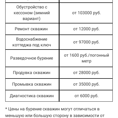
Обустройство с
кессоном (зимний
от 103000 руб.
вариант)
Ремонт скважин
от 12000 руб.
Водоснабжение
от 97000 руб.
коттеджа под ключ
от 1600 руб./погонный
Разведочное бурение
метр
Продувка скважин
от 28000 руб.
Промывка скважин
от 35000 руб.
Диагностика скважин
от 6000 руб.
* Цены на бурение скважин могут отличаться в
меньшую или большую сторону в зависимости от