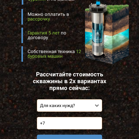
Можно оплатить в
рассрочку
Гарантия 5 лет
по
договору
Собственная техника
12
буровых машин
Рассчитайте стоимость
скважины в 2х вариантах
прямо сейчас:
Для каких нужд?