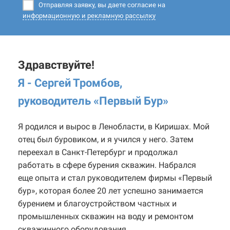
Отправляя заявку, вы даете согласие на
информационную и рекламную рассылку
Здравствуйте!
Я - Сергей Тромбов,
руководитель «Первый Бур
»
Я родился и вырос в Ленобласти, в Киришах. Мой
отец был буровиком, и я учился у него. Затем
переехал в Санкт-Петербург и продолжал
работать в сфере бурения скважин. Набрался
еще опыта и стал руководителем фирмы «Первый
бур», которая более 20 лет успешно занимается
бурением и благоустройством частных и
промышленных скважин на воду и ремонтом
скважинного оборудования.