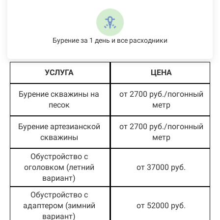
Бурение за 1 день и все расходники
УСЛУГА
ЦЕНА
Бурение скважины на
от 2700 руб./погонный
песок
метр
Бурение артезианской
от 2700 руб./погонный
скважины
метр
Обустройство с
оголовком (летний
от 37000 руб.
вариант)
Обустройство с
адаптером (зимний
от 52000 руб.
вариант)