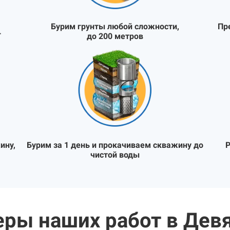
Бурим грунты любой сложности,
Пр
Т
до 200 метров
ину,
Бурим за 1 день и прокачиваем скважину до
Р
чистой воды
ры наших работ в Дев