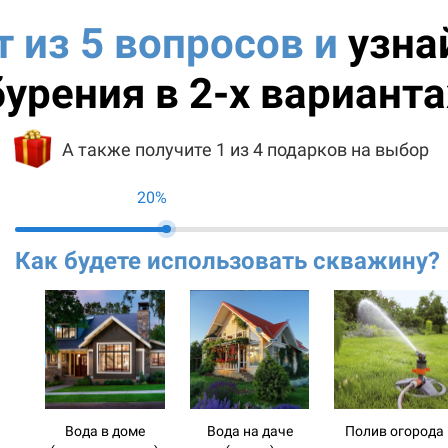
т из 5 вопросов и
узна
бурения в 2-х варианта
А также получите 1 из 4 подарков на выбор
20%
Как будете использовать скважину?
Вода в доме
Вода на даче
Полив огорода