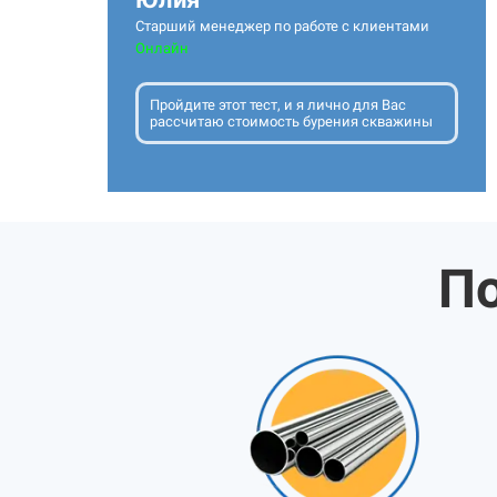
Старший менеджер по работе с клиентами
Онлайн
Пройдите этот тест, и я лично для Вас
рассчитаю стоимость бурения скважины
По