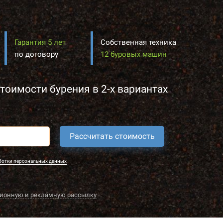
Гарантия 5 лет
Собственная техника
по договору
12 буровых машин
тоимости бурения в 2-х вариантах
Рассчитать стоимость
ботки персональных данных
ионную и рекламную рассылку