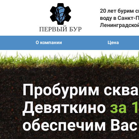
20 лет бурим 
воду в Санкт-
Ленинградско
ПЕРВЫЙ БУР
О компании
Цена
Пробурим сква
Девяткино
за 
обеспечим Вас