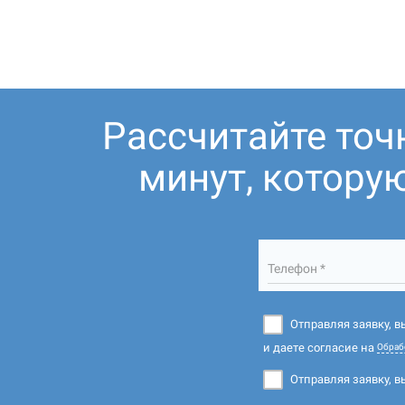
Рассчитайте точ
минут, котору
Телефон *
Отправляя заявку, 
и даете согласие на
Обраб
Отправляя заявку, в