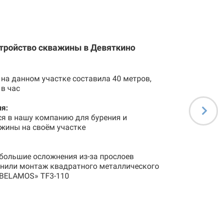
стройство скважины в Девяткино
на данном участке составила 40 метров,
 в час
я:
ся в нашу компанию для бурения и
жины на своём участке
большие осложнения из-за прослоев
лнили монтаж квадратного металлического
«BELAMOS» TF3-110