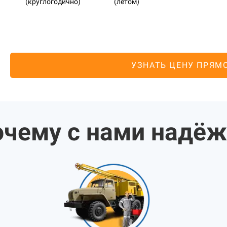
(круглогодично)
(летом)
УЗНАТЬ ЦЕНУ ПРЯМ
чему с нами надё