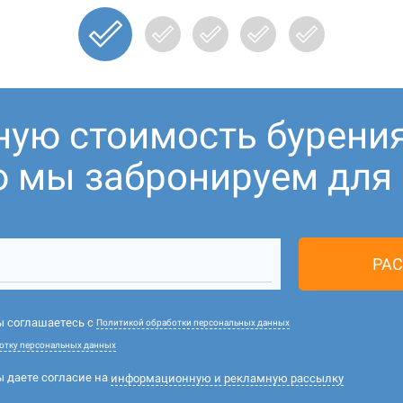
ную стоимость бурени
ю мы забронируем для В
РАС
вы соглашаетесь с
Политикой обработки персональных данных
отку персональных данных
ы даете согласие на
информационную и рекламную рассылку