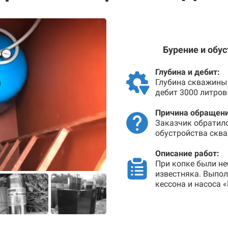
Бурение и обу
Глубина и дебит:
Глубина скважины 
дебит 3000 литров
Причина обращени
Заказчик обратил
обустройства сква
Описание работ:
При копке были не
известняка. Выпо
кессона и насоса 