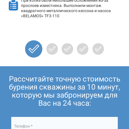
При копке были небольшие осложнения из-за
прослоев известняка. Выполнили монтаж
квадратного металлического кессона и насоса
«BELAMOS» TF3-110
Рассчитайте точную стоимость
бурения скважины за 10 минут,
которую мы забронируем для
Вас на 24 часа:
Телефон *