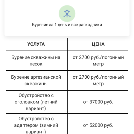
Бурение за 1 день и все расходники
УСЛУГА
ЦЕНА
Бурение скважины на
от 2700 руб./погонный
песок
метр
Бурение артезианской
от 2700 руб./погонный
скважины
метр
Обустройство с
оголовком (летний
от 37000 руб.
вариант)
Обустройство с
адаптером (зимний
от 52000 руб.
вариант)