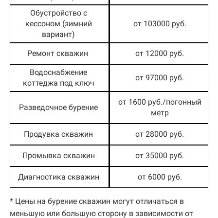
Обустройство с
кессоном (зимний
от 103000 руб.
вариант)
Ремонт скважин
от 12000 руб.
Водоснабжение
от 97000 руб.
коттеджа под ключ
от 1600 руб./погонный
Разведочное бурение
метр
Продувка скважин
от 28000 руб.
Промывка скважин
от 35000 руб.
Диагностика скважин
от 6000 руб.
* Цены на бурение скважин могут отличаться в
меньшую или большую сторону в зависимости от