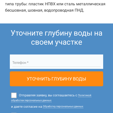
типа трубы: пластик НПВХ или сталь металлическая
бесшовная, шовная, водопроводная ПНД.
Уточните глубину воды на
своем участке
Телефон *
УТОЧНИТЬ ГЛУБИНУ ВОДЫ
Отправляя заявку, вы соглашаетесь с
Политикой
обработки персональных данных
и даете согласие на
Обработку персональных данных