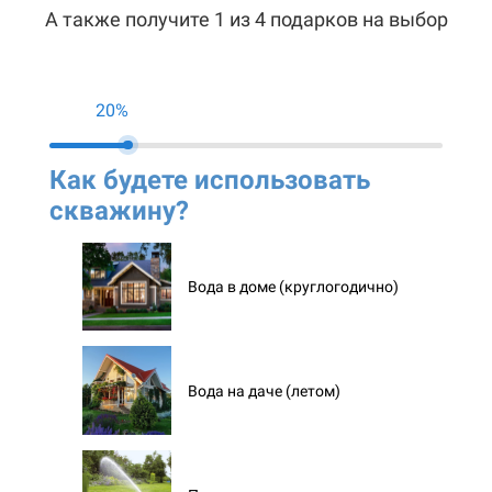
А также получите 1 из 4 подарков на выбор
20%
Как будете использовать
Ко
скважину?
ск
Вода в доме (круглогодично)
Вода на даче (летом)