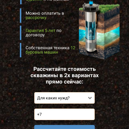
Можно оплатить в
рассрочку
Гарантия 5 лет
по
договору
Собственная техника
12
буровых машин
Рассчитайте стоимость
скважины в 2х вариантах
прямо сейчас:
Для каких нужд?