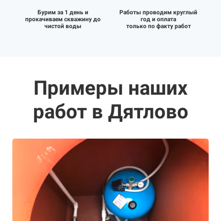
Бурим за 1 день и
Работы проводим круглый
прокачиваем скважину до
год и оплата
чистой воды
только по факту работ
Примеры наших
работ в Дятлово