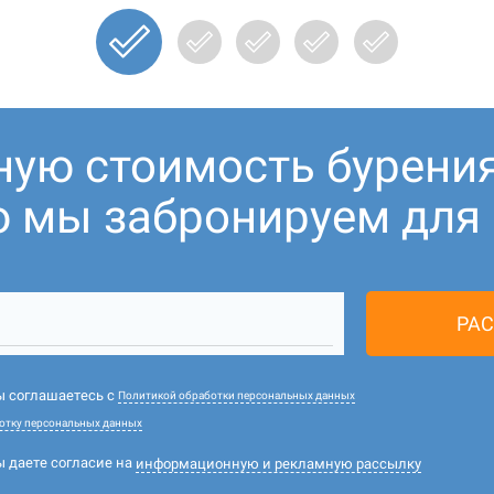
ную стоимость бурени
ю мы забронируем для В
РАС
вы соглашаетесь с
Политикой обработки персональных данных
отку персональных данных
ы даете согласие на
информационную и рекламную рассылку