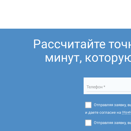
Рассчитайте точ
минут, котору
Телефон *
Отправляя заявку, 
и даете согласие на
Обраб
Отправляя заявку, в