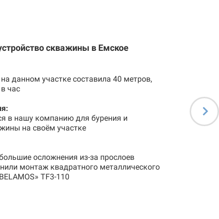
устройство скважины в Емское
на данном участке составила 40 метров,
 в час
я:
ся в нашу компанию для бурения и
жины на своём участке
большие осложнения из-за прослоев
лнили монтаж квадратного металлического
«BELAMOS» TF3-110