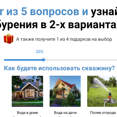
т из 5 вопросов и
узна
бурения в 2-х варианта
А также получите 1 из 4 подарков на выбор
20%
Как будете использовать скважину?
Вода в доме
Вода на даче
Полив огорода