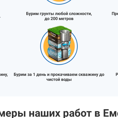
Бурим грунты любой сложности,
Пр
Т
до 200 метров
ину,
Бурим за 1 день и прокачиваем скважину до
Р
чистой воды
меры наших работ в Ем