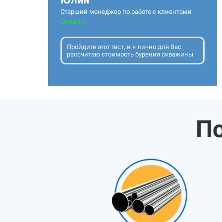
Старший менеджер по работе с клиентами
Онлайн
Пройдите этот тест, и я лично для Вас
рассчитаю стоимость бурения скважины
По