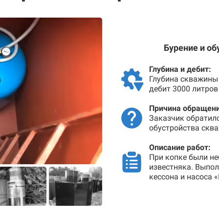
Бурение и об
Глубина и дебит:
Глубина скважины 
дебит 3000 литров
Причина обращени
Заказчик обратил
обустройства сква
Описание работ:
При копке были не
известняка. Выпо
кессона и насоса 