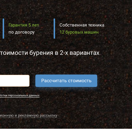
Гарантия 5 лет
Собственная техника
по договору
12 буровых машин
тоимости бурения в 2-х вариантах
Рассчитать стоимость
ботки персональных данных
ионную и рекламную рассылку