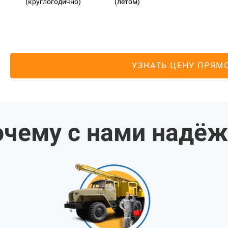
(круглогодично)
(летом)
УЗНАТЬ ЦЕНУ ПРЯМ
чему с нами надё