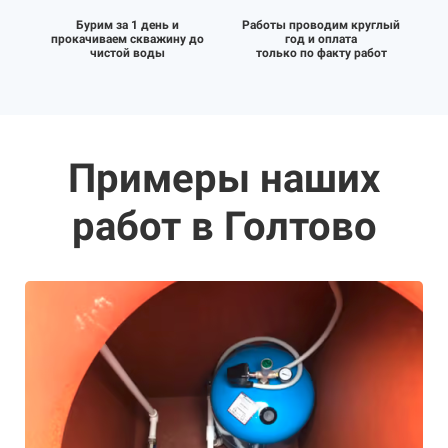
Бурим за 1 день и
Работы проводим круглый
прокачиваем скважину до
год и оплата
чистой воды
только по факту работ
Примеры наших
работ в Голтово