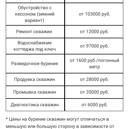
Обустройство с
кессоном (зимний
от 103000 руб.
вариант)
Ремонт скважин
от 12000 руб.
Водоснабжение
от 97000 руб.
коттеджа под ключ
от 1600 руб./погонный
Разведочное бурение
метр
Продувка скважин
от 28000 руб.
Промывка скважин
от 35000 руб.
Диагностика скважин
от 6000 руб.
* Цены на бурение скважин могут отличаться в
меньшую или большую сторону в зависимости от