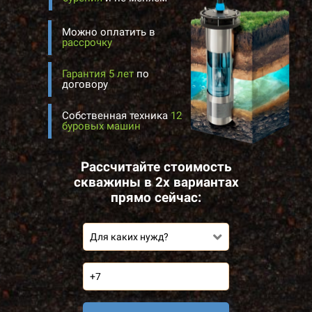
Можно оплатить в
рассрочку
Гарантия 5 лет
по
договору
Собственная техника
12
буровых машин
Рассчитайте стоимость
скважины в 2х вариантах
прямо сейчас:
Для каких нужд?