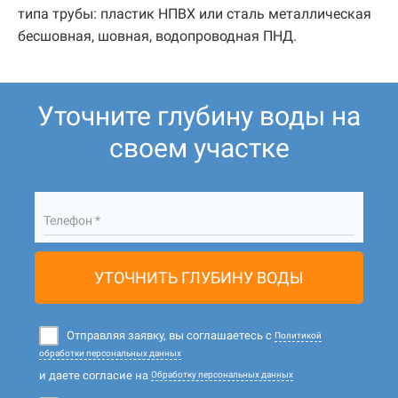
типа трубы: пластик НПВХ или сталь металлическая
бесшовная, шовная, водопроводная ПНД.
Уточните глубину воды на
своем участке
Телефон *
УТОЧНИТЬ ГЛУБИНУ ВОДЫ
Отправляя заявку, вы соглашаетесь с
Политикой
обработки персональных данных
и даете согласие на
Обработку персональных данных