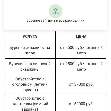
Бурение за 1 день и все расходники
УСЛУГА
ЦЕНА
Бурение скважины на
от 2500 руб./погонный
песок
метр
Бурение артезианской
от 2500 руб./погонный
скважины
метр
Обустройство с
оголовком (летний
от 37000 руб.
вариант)
Обустройство с
адаптером (зимний
от 52000 руб.
вариант)