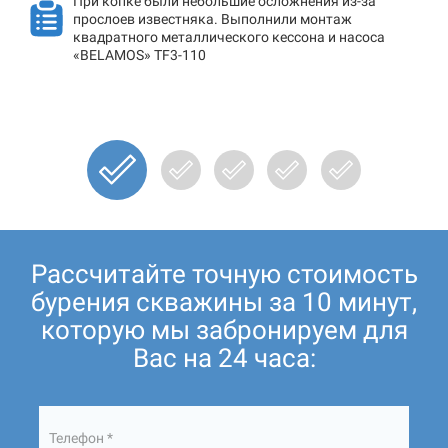
При копке были небольшие осложнения из-за
прослоев известняка. Выполнили монтаж
квадратного металлического кессона и насоса
«BELAMOS» TF3-110
Рассчитайте точную стоимость
бурения скважины за 10 минут,
которую мы забронируем для
Вас на 24 часа:
Телефон *