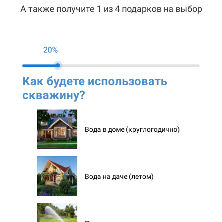
А также получите 1 из 4 подарков на выбор
20%
Как будете использовать
Ко
скважину?
ск
Вода в доме (круглогодично)
Вода на даче (летом)