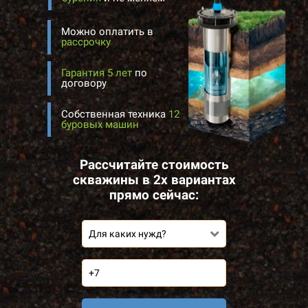
Можно оплатить в
рассрочку
Гарантия 5 лет
по
договору
Собственная техника
12
буровых машин
Рассчитайте стоимость
скважины в 2х вариантах
прямо сейчас:
Для каких нужд?