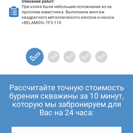
Описание работ:
При копке были небольшие осложнения из-за
прослоев известняка. Выполнили монтаж
квадратного металлического кессона и насоса
«BELAMOS» TF3-110
Рассчитайте точную стоимость
бурения скважины за 10 минут,
которую мы забронируем для
Вас на 24 часа: