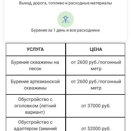
Выезд, дорога, топливо и расходные материалы
Бурение за 1 день и все расходники
УСЛУГА
ЦЕНА
Бурение скважины на
от 2600 руб./погонный
песок
метр
Бурение артезианской
от 2600 руб./погонный
скважины
метр
Обустройство с
оголовком (летний
от 37000 руб.
вариант)
Обустройство с
адаптером (зимний
от 52000 руб.