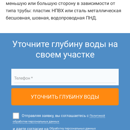
меньшую или большую сторону в зависимости от
типа трубы: пластик НПВХ или сталь металлическая
бесшовная, шовная, водопроводная ПНД.
Уточните глубину воды на
своем участке
Телефон *
УТОЧНИТЬ ГЛУБИНУ ВОДЫ
Отправляя заявку, вы соглашаетесь с
Политикой
обработки персональных данных
и даете согласие на
Обработку персональных данных