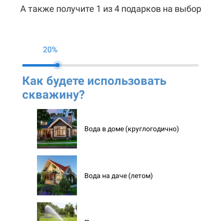
А также получите 1 из 4 подарков на выбор
20%
Как будете использовать
Ко
скважину?
ск
Вода в доме (круглогодично)
Вода на даче (летом)