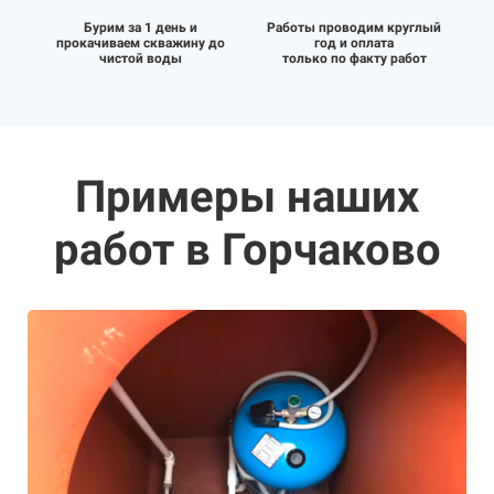
Бурим за 1 день и
Работы проводим круглый
прокачиваем скважину до
год и оплата
чистой воды
только по факту работ
Примеры наших
работ в Горчаково