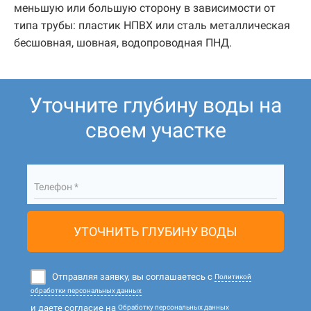
меньшую или большую сторону в зависимости от
типа трубы: пластик НПВХ или сталь металлическая
бесшовная, шовная, водопроводная ПНД.
Уточните глубину воды на
своем участке
Телефон *
УТОЧНИТЬ ГЛУБИНУ ВОДЫ
Отправляя заявку, вы соглашаетесь с
Политикой
обработки персональных данных
и даете согласие на
Обработку персональных данных