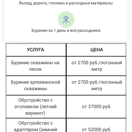
Выезд, дорога, топливо и расходные материалы
Бурение за 1 день и все расходники
УСЛУГА
ЦЕНА
Бурение скважины на
от 2700 руб./погонный
песок
метр
Бурение артезианской
от 2700 руб./погонный
скважины
метр
Обустройство с
оголовком (летний
от 37000 руб.
вариант)
Обустройство с
адаптером (зимний
от 52000 руб.