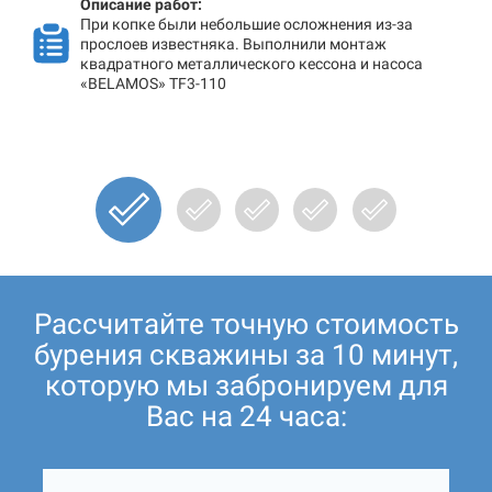
Описание работ:
При копке были небольшие осложнения из-за
прослоев известняка. Выполнили монтаж
квадратного металлического кессона и насоса
«BELAMOS» TF3-110
Рассчитайте точную стоимость
бурения скважины за 10 минут,
которую мы забронируем для
Вас на 24 часа: