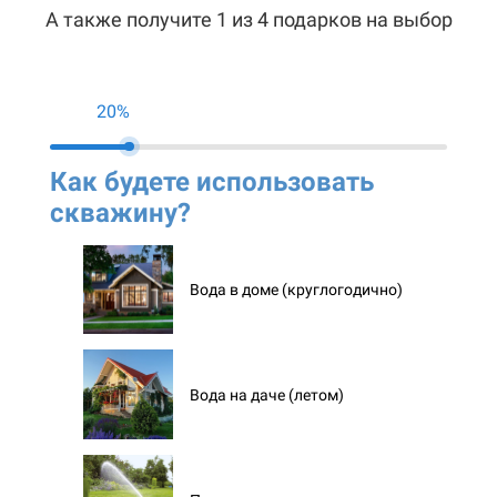
А также получите 1 из 4 подарков на выбор
20%
Как будете использовать
Ко
скважину?
ск
Вода в доме (круглогодично)
Вода на даче (летом)