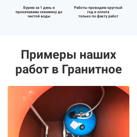
Бурим за 1 день и
Работы проводим круглый
прокачиваем скважину до
год и оплата
чистой воды
только по факту работ
Примеры наших
работ в Гранитное