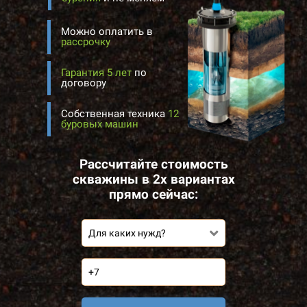
Можно оплатить в
рассрочку
Гарантия 5 лет
по
договору
Собственная техника
12
буровых машин
Рассчитайте стоимость
скважины в 2х вариантах
прямо сейчас:
Для каких нужд?