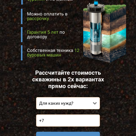
Можно оплатить в
рассрочку
Гарантия 5 лет
по
договору
Собственная техника
12
буровых машин
Рассчитайте стоимость
скважины в 2х вариантах
прямо сейчас:
Для каких нужд?