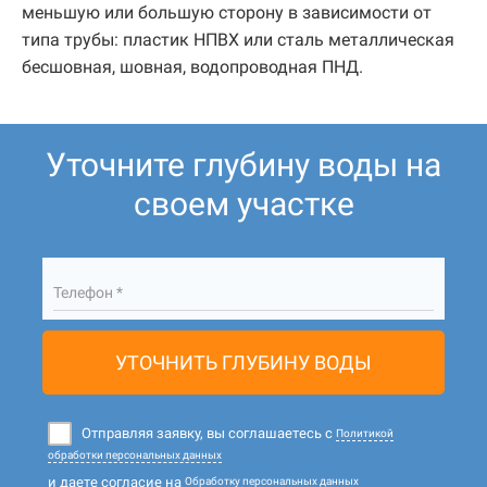
меньшую или большую сторону в зависимости от
типа трубы: пластик НПВХ или сталь металлическая
бесшовная, шовная, водопроводная ПНД.
Уточните глубину воды на
своем участке
Телефон *
УТОЧНИТЬ ГЛУБИНУ ВОДЫ
Отправляя заявку, вы соглашаетесь с
Политикой
обработки персональных данных
и даете согласие на
Обработку персональных данных