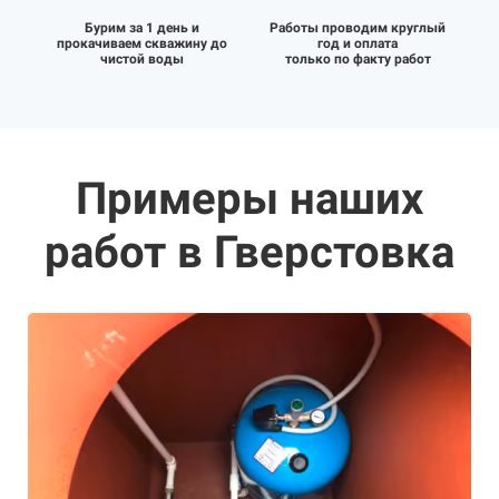
Бурим за 1 день и
Работы проводим круглый
прокачиваем скважину до
год и оплата
чистой воды
только по факту работ
Примеры наших
работ в Гверстовка