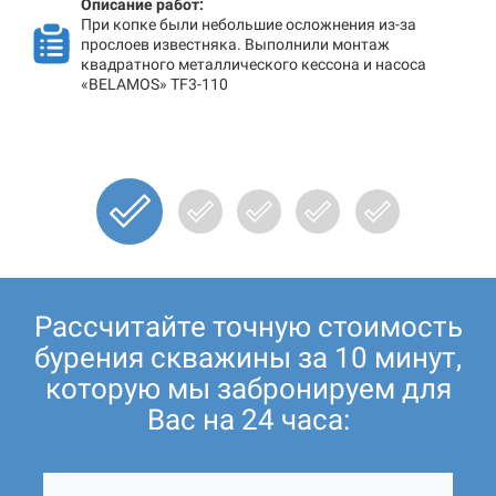
Описание работ:
При копке были небольшие осложнения из-за
прослоев известняка. Выполнили монтаж
квадратного металлического кессона и насоса
«BELAMOS» TF3-110
Рассчитайте точную стоимость
бурения скважины за 10 минут,
которую мы забронируем для
Вас на 24 часа: