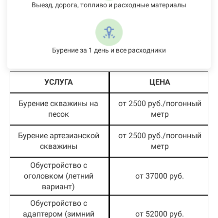
Выезд, дорога, топливо и расходные материалы
Бурение за 1 день и все расходники
УСЛУГА
ЦЕНА
Бурение скважины на
от 2500 руб./погонный
песок
метр
Бурение артезианской
от 2500 руб./погонный
скважины
метр
Обустройство с
оголовком (летний
от 37000 руб.
вариант)
Обустройство с
адаптером (зимний
от 52000 руб.