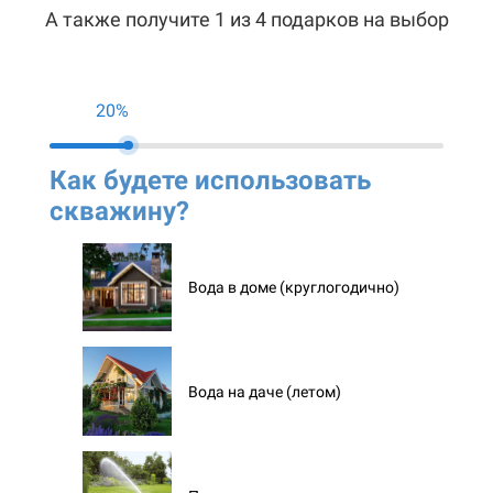
А также получите 1 из 4 подарков на выбор
20%
Как будете использовать
Ко
скважину?
ск
Вода в доме (круглогодично)
Вода на даче (летом)