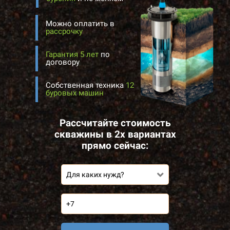
Можно оплатить в
рассрочку
Гарантия 5 лет
по
договору
Собственная техника
12
буровых машин
Рассчитайте стоимость
скважины в 2х вариантах
прямо сейчас:
Для каких нужд?