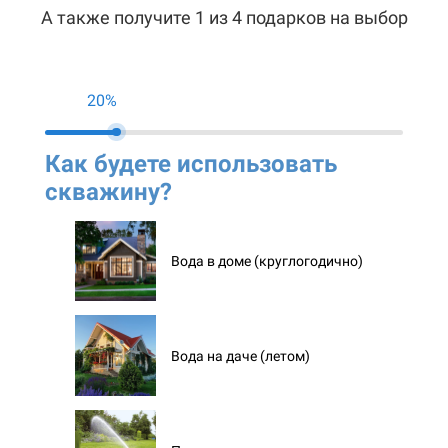
А также получите 1 из 4 подарков на выбор
20%
Как будете использовать
Ко
скважину?
ск
Вода в доме (круглогодично)
Вода на даче (летом)