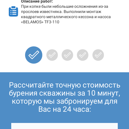
Описание работ:
При копке были небольшие осложнения из-за
прослоев известняка. Выполнили монтаж
квадратного металлического кессона и насоса
«BELAMOS» TF3-110
Рассчитайте точную стоимость
бурения скважины за 10 минут,
которую мы забронируем для
Вас на 24 часа: