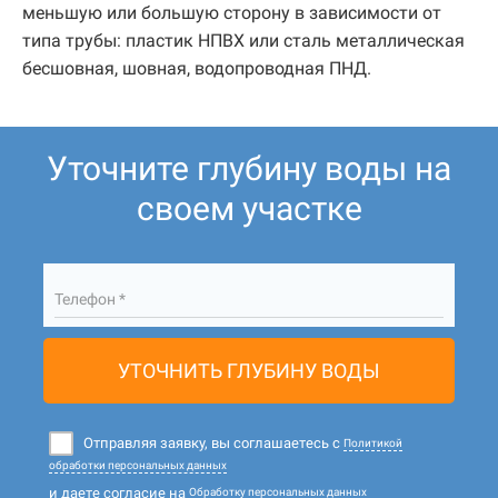
меньшую или большую сторону в зависимости от
типа трубы: пластик НПВХ или сталь металлическая
бесшовная, шовная, водопроводная ПНД.
Уточните глубину воды на
своем участке
Телефон *
УТОЧНИТЬ ГЛУБИНУ ВОДЫ
Отправляя заявку, вы соглашаетесь с
Политикой
обработки персональных данных
и даете согласие на
Обработку персональных данных