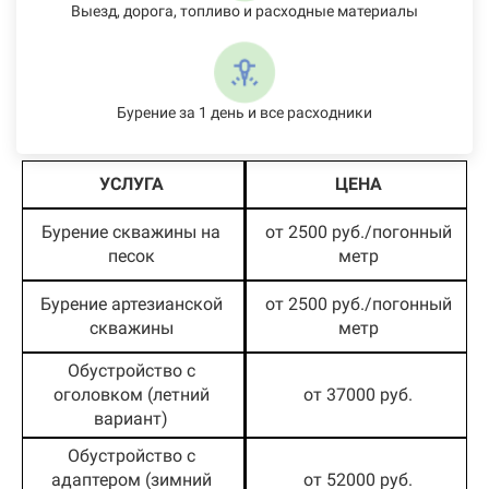
Выезд, дорога, топливо и расходные материалы
Бурение за 1 день и все расходники
УСЛУГА
ЦЕНА
Бурение скважины на
от 2500 руб./погонный
песок
метр
Бурение артезианской
от 2500 руб./погонный
скважины
метр
Обустройство с
оголовком (летний
от 37000 руб.
вариант)
Обустройство с
адаптером (зимний
от 52000 руб.