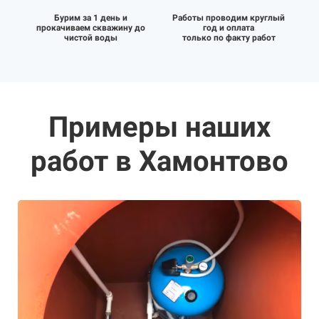
Бурим за 1 день и
Работы проводим круглый
прокачиваем скважину до
год и оплата
чистой воды
только по факту работ
Примеры наших
работ в Хамонтово