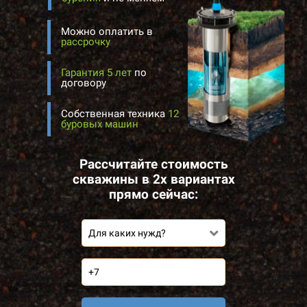
Можно оплатить в
рассрочку
Гарантия 5 лет
по
договору
Собственная техника
12
буровых машин
Рассчитайте стоимость
скважины в 2х вариантах
прямо сейчас:
Для каких нужд?