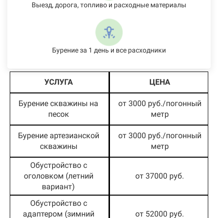
Выезд, дорога, топливо и расходные материалы
Бурение за 1 день и все расходники
УСЛУГА
ЦЕНА
Бурение скважины на
от 3000 руб./погонный
песок
метр
Бурение артезианской
от 3000 руб./погонный
скважины
метр
Обустройство с
оголовком (летний
от 37000 руб.
вариант)
Обустройство с
адаптером (зимний
от 52000 руб.