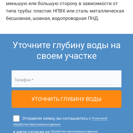
меньшую или большую сторону в зависимости от
типа трубы: пластик НПВХ или сталь металлическая
бесшовная, шовная, водопроводная ПНД.
Уточните глубину воды на
своем участке
Телефон *
УТОЧНИТЬ ГЛУБИНУ ВОДЫ
Отправляя заявку, вы соглашаетесь с
Политикой
обработки персональных данных
и даете согласие на
Обработку персональных данных