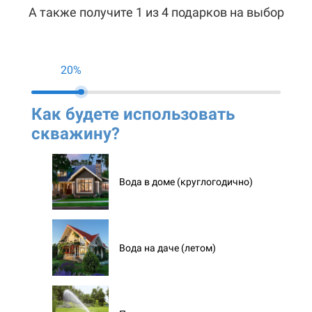
А также получите 1 из 4 подарков на выбор
20%
Как будете использовать
Ко
скважину?
ск
Вода в доме (круглогодично)
Вода на даче (летом)