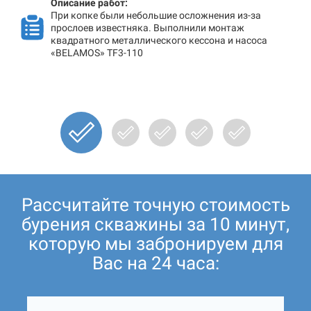
Описание работ:
При копке были небольшие осложнения из-за
прослоев известняка. Выполнили монтаж
квадратного металлического кессона и насоса
«BELAMOS» TF3-110
Рассчитайте точную стоимость
бурения скважины за 10 минут,
которую мы забронируем для
Вас на 24 часа: