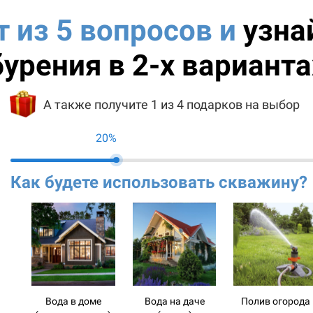
т из 5 вопросов и
узна
бурения в 2-х варианта
А также получите 1 из 4 подарков на выбор
20%
Как будете использовать скважину?
Вода в доме
Вода на даче
Полив огорода