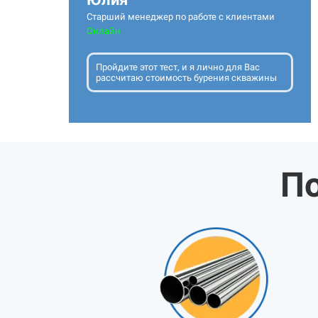
Старший менеджер по работе с клиентами
Онлайн
Пройдите этот тест, и я лично для Вас
рассчитаю стоимость бурения скважины
По