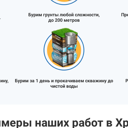
Бурим грунты любой сложности,
Пр
Т
до 200 метров
ину,
Бурим за 1 день и прокачиваем скважину до
Р
чистой воды
меры наших работ в Х