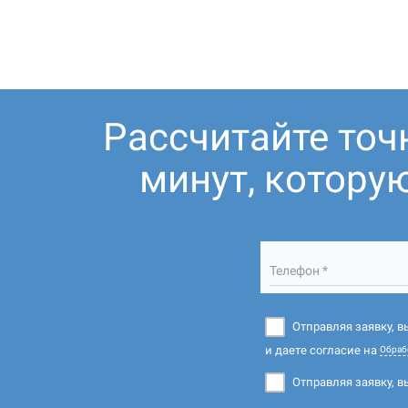
Рассчитайте точ
минут, котору
Телефон *
Отправляя заявку, 
и даете согласие на
Обраб
Отправляя заявку, в