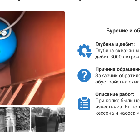
Бурение и о
Глубина и дебит:
Глубина скважины 
дебит 3000 литров
Причина обращени
Заказчик обратил
обустройства сква
Описание работ:
При копке были не
известняка. Выпо
кессона и насоса 