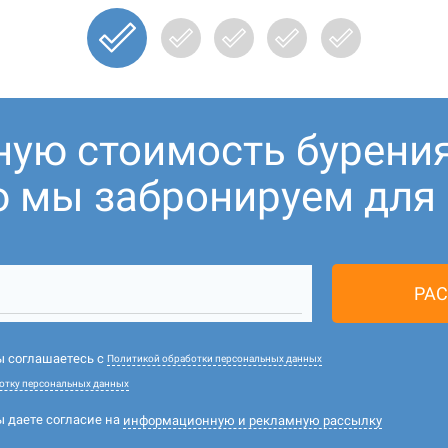
ную стоимость бурени
ю мы забронируем для В
РАС
вы соглашаетесь с
Политикой обработки персональных данных
отку персональных данных
ы даете согласие на
информационную и рекламную рассылку