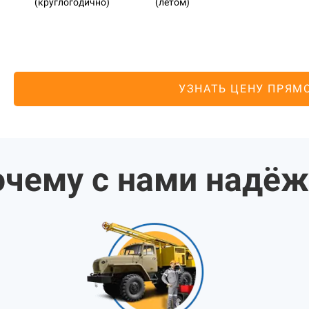
(круглогодично)
(летом)
УЗНАТЬ ЦЕНУ ПРЯМ
чему с нами надё