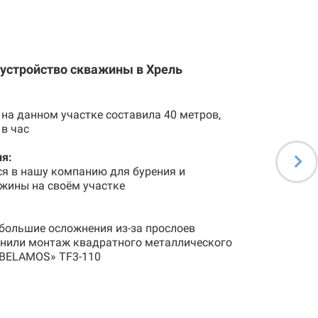
бустройство скважины в Хрель
на данном участке составила 40 метров,
 в час
я:
ся в нашу компанию для бурения и
жины на своём участке
большие осложнения из-за прослоев
лнили монтаж квадратного металлического
«BELAMOS» TF3-110