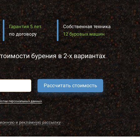
Гарантия 5 лет
Собственная техника
по договору
12 буровых машин
тоимости бурения в 2-х вариантах
Рассчитать стоимость
ботки персональных данных
ионную и рекламную рассылку