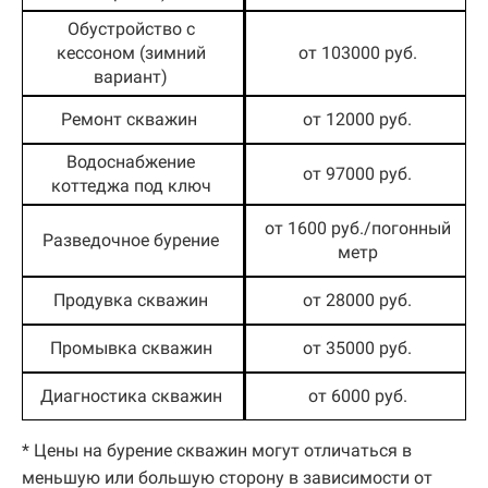
Обустройство с
кессоном (зимний
от 103000 руб.
вариант)
Ремонт скважин
от 12000 руб.
Водоснабжение
от 97000 руб.
коттеджа под ключ
от 1600 руб./погонный
Разведочное бурение
метр
Продувка скважин
от 28000 руб.
Промывка скважин
от 35000 руб.
Диагностика скважин
от 6000 руб.
* Цены на бурение скважин могут отличаться в
меньшую или большую сторону в зависимости от