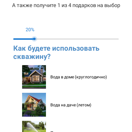
А также получите 1 из 4 подарков на выбор
20%
Как будете использовать
Ко
скважину?
ск
Вода в доме (круглогодично)
Вода на даче (летом)