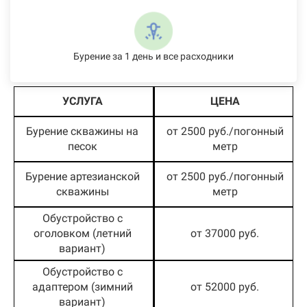
Бурение за 1 день и все расходники
УСЛУГА
ЦЕНА
Бурение скважины на
от 2500 руб./погонный
песок
метр
Бурение артезианской
от 2500 руб./погонный
скважины
метр
Обустройство с
оголовком (летний
от 37000 руб.
вариант)
Обустройство с
адаптером (зимний
от 52000 руб.
вариант)