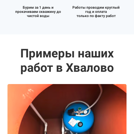
Бурим за 1 день и
Работы проводим круглый
прокачиваем скважину до
год и оплата
чистой воды
только по факту работ
Примеры наших
работ в Хвалово