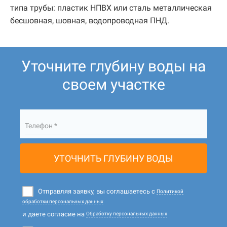
типа трубы: пластик НПВХ или сталь металлическая
бесшовная, шовная, водопроводная ПНД.
Уточните глубину воды на
своем участке
Телефон *
УТОЧНИТЬ ГЛУБИНУ ВОДЫ
Отправляя заявку, вы соглашаетесь с
Политикой
обработки персональных данных
и даете согласие на
Обработку персональных данных