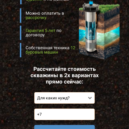
Можно оплатить в
рассрочку
Гарантия 5 лет
по
договору
Собственная техника
12
буровых машин
Рассчитайте стоимость
скважины в 2х вариантах
прямо сейчас:
Для каких нужд?