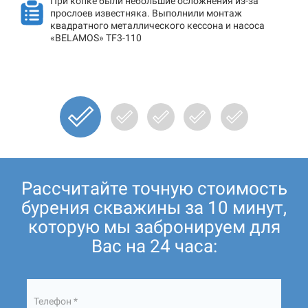
При копке были небольшие осложнения из-за
прослоев известняка. Выполнили монтаж
квадратного металлического кессона и насоса
«BELAMOS» TF3-110
Рассчитайте точную стоимость
бурения скважины за 10 минут,
которую мы забронируем для
Вас на 24 часа:
Телефон *