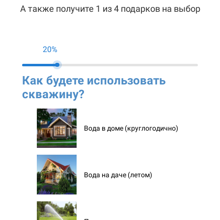
А также получите 1 из 4 подарков на выбор
20%
Как будете использовать
Ко
скважину?
ск
Вода в доме (круглогодично)
Вода на даче (летом)