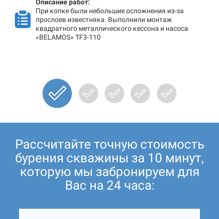
Описание работ:
При копке были небольшие осложнения из-за
прослоев известняка. Выполнили монтаж
квадратного металлического кессона и насоса
«BELAMOS» TF3-110
Рассчитайте точную стоимость
бурения скважины за 10 минут,
которую мы забронируем для
Вас на 24 часа: