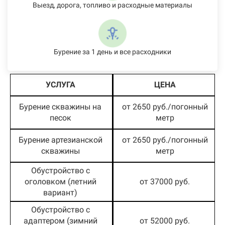
Выезд, дорога, топливо и расходные материалы
Бурение за 1 день и все расходники
УСЛУГА
ЦЕНА
Бурение скважины на
от 2650 руб./погонный
песок
метр
Бурение артезианской
от 2650 руб./погонный
скважины
метр
Обустройство с
оголовком (летний
от 37000 руб.
вариант)
Обустройство с
адаптером (зимний
от 52000 руб.