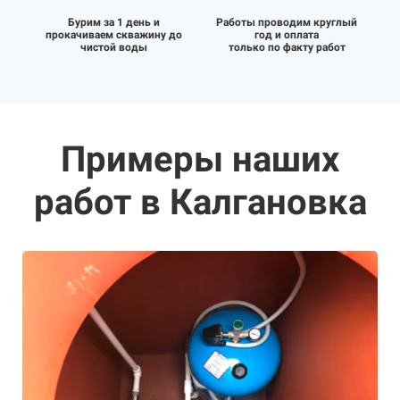
Бурим за 1 день и
Работы проводим круглый
прокачиваем скважину до
год и оплата
чистой воды
только по факту работ
Примеры наших
работ в Калгановка