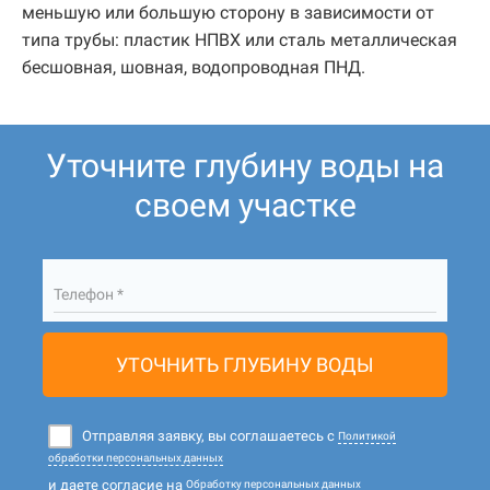
меньшую или большую сторону в зависимости от
типа трубы: пластик НПВХ или сталь металлическая
бесшовная, шовная, водопроводная ПНД.
Уточните глубину воды на
своем участке
Телефон *
УТОЧНИТЬ ГЛУБИНУ ВОДЫ
Отправляя заявку, вы соглашаетесь с
Политикой
обработки персональных данных
и даете согласие на
Обработку персональных данных