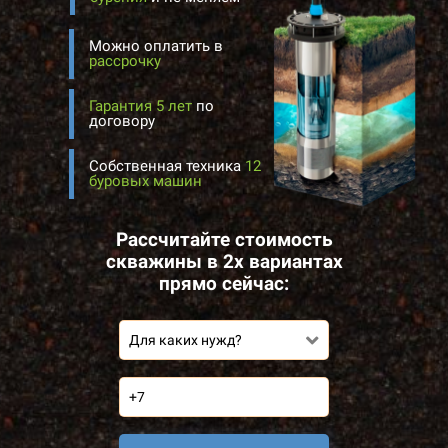
Можно оплатить в
рассрочку
Гарантия 5 лет
по
договору
Собственная техника
12
буровых машин
Рассчитайте стоимость
скважины в 2х вариантах
прямо сейчас:
Для каких нужд?