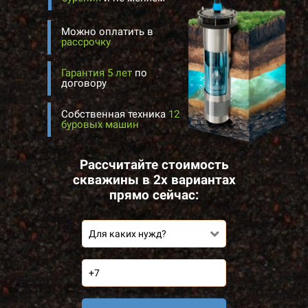
Можно оплатить в
рассрочку
Гарантия 5 лет
по
договору
Собственная техника
12
буровых машин
Рассчитайте стоимость
скважины в 2х вариантах
прямо сейчас:
Для каких нужд?