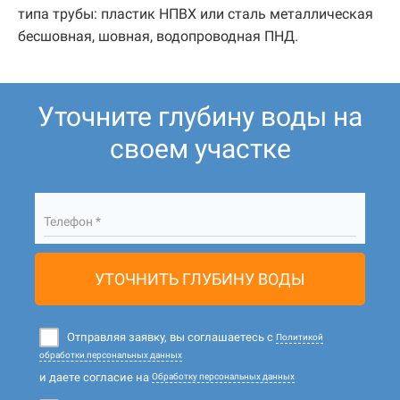
типа трубы: пластик НПВХ или сталь металлическая
бесшовная, шовная, водопроводная ПНД.
Уточните глубину воды на
своем участке
Телефон *
УТОЧНИТЬ ГЛУБИНУ ВОДЫ
Отправляя заявку, вы соглашаетесь с
Политикой
обработки персональных данных
и даете согласие на
Обработку персональных данных