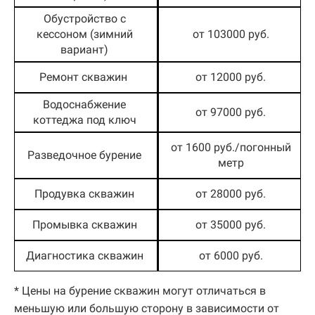
Обустройство с
кессоном (зимний
от 103000 руб.
вариант)
Ремонт скважин
от 12000 руб.
Водоснабжение
от 97000 руб.
коттеджа под ключ
от 1600 руб./погонный
Разведочное бурение
метр
Продувка скважин
от 28000 руб.
Промывка скважин
от 35000 руб.
Диагностика скважин
от 6000 руб.
* Цены на бурение скважин могут отличаться в
меньшую или большую сторону в зависимости от