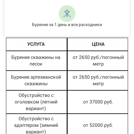
Бурение за 1 день и все расходники
УСЛУГА
ЦЕНА
Бурение скважины на
от 2650 руб./погонный
песок
метр
Бурение артезианской
от 2650 руб./погонный
скважины
метр
Обустройство с
оголовком (летний
от 37000 руб.
вариант)
Обустройство с
адаптером (зимний
от 52000 руб.
вариант)