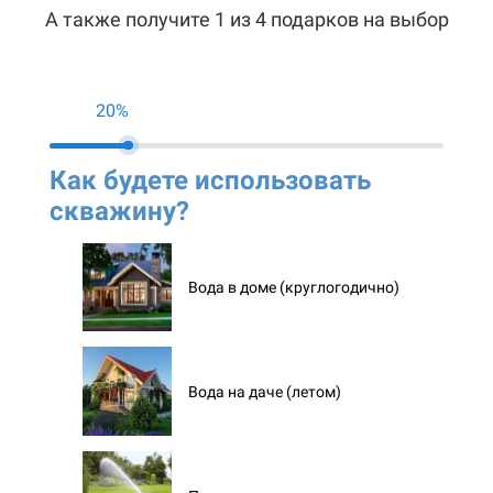
А также получите 1 из 4 подарков на выбор
20%
Как будете использовать
Ко
скважину?
ск
Вода в доме (круглогодично)
Вода на даче (летом)