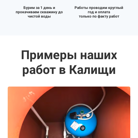
Бурим за 1 день и
Работы проводим круглый
прокачиваем скважину до
год и оплата
чистой воды
только по факту работ
Примеры наших
работ в Калищи