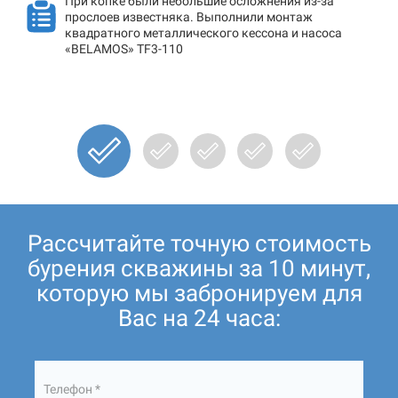
При копке были небольшие осложнения из-за
прослоев известняка. Выполнили монтаж
квадратного металлического кессона и насоса
«BELAMOS» TF3-110
Рассчитайте точную стоимость
бурения скважины за 10 минут,
которую мы забронируем для
Вас на 24 часа:
Телефон *