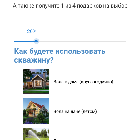
А также получите 1 из 4 подарков на выбор
20%
Как будете использовать
Ко
скважину?
ск
Вода в доме (круглогодично)
Вода на даче (летом)