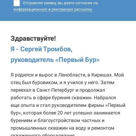
Отправляя заявку, вы даете согласие на
информационную и рекламную рассылку
Здравствуйте!
Я - Сергей Тромбов,
руководитель «Первый Бур
»
Я родился и вырос в Ленобласти, в Киришах. Мой
отец был буровиком, и я учился у него. Затем
переехал в Санкт-Петербург и продолжал
работать в сфере бурения скважин. Набрался
еще опыта и стал руководителем фирмы «Первый
бур», которая более 20 лет успешно занимается
бурением и благоустройством частных и
промышленных скважин на воду и ремонтом
скважинного оборудования.