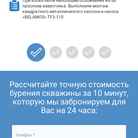
При копке были небольшие осложнения из-за
прослоев известняка. Выполнили монтаж
квадратного металлического кессона и насоса
«BELAMOS» TF3-110
Рассчитайте точную стоимость
бурения скважины за 10 минут,
которую мы забронируем для
Вас на 24 часа:
Телефон *