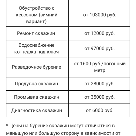
Обустройство с
кессоном (зимний
от 103000 руб.
вариант)
Ремонт скважин
от 12000 руб.
Водоснабжение
от 97000 руб.
коттеджа под ключ
от 1600 руб./погонный
Разведочное бурение
метр
Продувка скважин
от 28000 руб.
Промывка скважин
от 35000 руб.
Диагностика скважин
от 6000 руб.
* Цены на бурение скважин могут отличаться в
меньшую или большую сторону в зависимости от