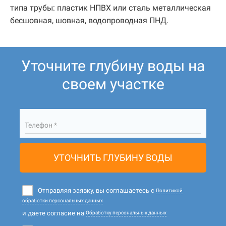
типа трубы: пластик НПВХ или сталь металлическая
бесшовная, шовная, водопроводная ПНД.
Уточните глубину воды на
своем участке
Телефон *
УТОЧНИТЬ ГЛУБИНУ ВОДЫ
Отправляя заявку, вы соглашаетесь с
Политикой
обработки персональных данных
и даете согласие на
Обработку персональных данных