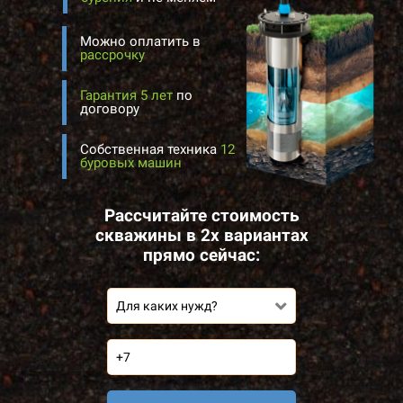
Можно оплатить в
рассрочку
Гарантия 5 лет
по
договору
Собственная техника
12
буровых машин
Рассчитайте стоимость
скважины в 2х вариантах
прямо сейчас:
Для каких нужд?