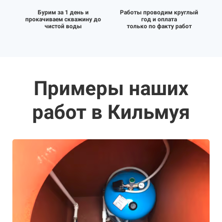
Бурим за 1 день и
Работы проводим круглый
прокачиваем скважину до
год и оплата
чистой воды
только по факту работ
Примеры наших
работ в Кильмуя