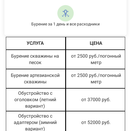
Бурение за 1 день и все расходники
УСЛУГА
ЦЕНА
Бурение скважины на
от 2500 руб./погонный
песок
метр
Бурение артезианской
от 2500 руб./погонный
скважины
метр
Обустройство с
оголовком (летний
от 37000 руб.
вариант)
Обустройство с
адаптером (зимний
от 52000 руб.
вариант)