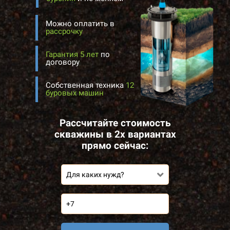
Можно оплатить в
рассрочку
Гарантия 5 лет
по
договору
Собственная техника
12
буровых машин
Рассчитайте стоимость
скважины в 2х вариантах
прямо сейчас:
Для каких нужд?