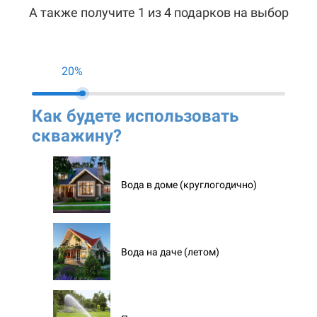
А также получите 1 из 4 подарков на выбор
20%
Как будете использовать
Ко
скважину?
ск
Вода в доме (круглогодично)
Вода на даче (летом)