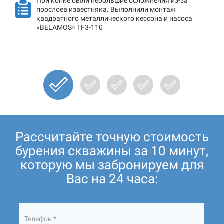
При копке были небольшие осложнения из-за
прослоев известняка. Выполнили монтаж
квадратного металлического кессона и насоса
«BELAMOS» TF3-110
Рассчитайте точную стоимость
бурения скважины за 10 минут,
которую мы забронируем для
Вас на 24 часа:
Телефон *