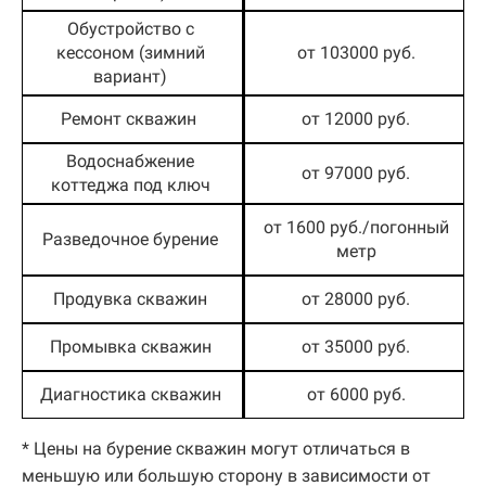
Обустройство с
кессоном (зимний
от 103000 руб.
вариант)
Ремонт скважин
от 12000 руб.
Водоснабжение
от 97000 руб.
коттеджа под ключ
от 1600 руб./погонный
Разведочное бурение
метр
Продувка скважин
от 28000 руб.
Промывка скважин
от 35000 руб.
Диагностика скважин
от 6000 руб.
* Цены на бурение скважин могут отличаться в
меньшую или большую сторону в зависимости от