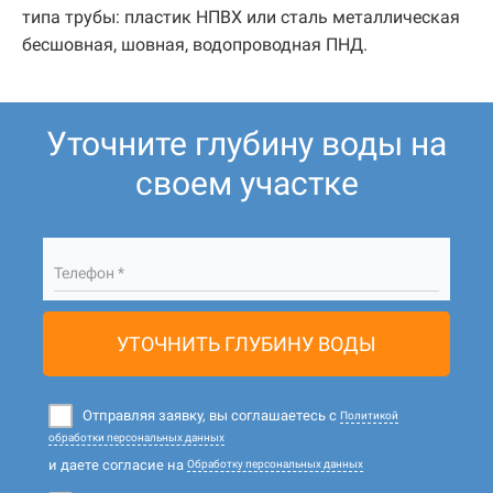
типа трубы: пластик НПВХ или сталь металлическая
бесшовная, шовная, водопроводная ПНД.
Уточните глубину воды на
своем участке
Телефон *
УТОЧНИТЬ ГЛУБИНУ ВОДЫ
Отправляя заявку, вы соглашаетесь с
Политикой
обработки персональных данных
и даете согласие на
Обработку персональных данных