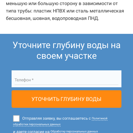
меньшую или большую сторону в зависимости от
типа трубы: пластик НПВХ или сталь металлическая
бесшовная, шовная, водопроводная ПНД.
Уточните глубину воды на
своем участке
Телефон *
УТОЧНИТЬ ГЛУБИНУ ВОДЫ
Отправляя заявку, вы соглашаетесь с
Политикой
обработки персональных данных
и даете согласие на
Обработку персональных данных