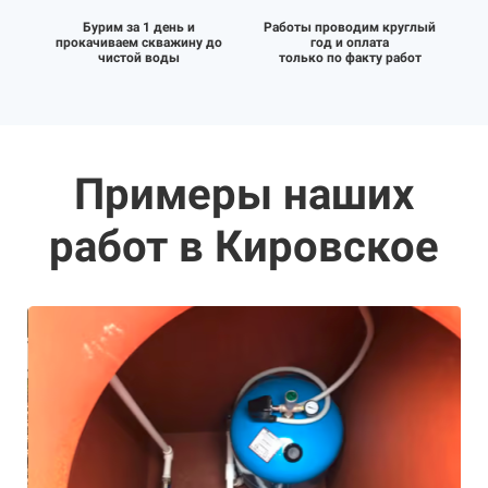
Бурим за 1 день и
Работы проводим круглый
прокачиваем скважину до
год и оплата
чистой воды
только по факту работ
Примеры наших
работ в Кировское