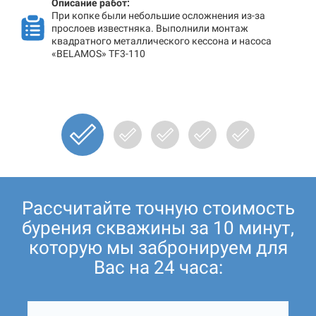
Описание работ:
При копке были небольшие осложнения из-за
прослоев известняка. Выполнили монтаж
квадратного металлического кессона и насоса
«BELAMOS» TF3-110
Рассчитайте точную стоимость
бурения скважины за 10 минут,
которую мы забронируем для
Вас на 24 часа: