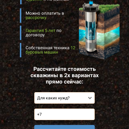
Можно оплатить в
рассрочку
Гарантия 5 лет
по
договору
Собственная техника
12
буровых машин
Рассчитайте стоимость
скважины в 2х вариантах
прямо сейчас:
Для каких нужд?