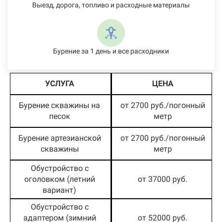
Выезд, дорога, топливо и расходные материалы
Бурение за 1 день и все расходники
УСЛУГА
ЦЕНА
Бурение скважины на
от 2700 руб./погонный
песок
метр
Бурение артезианской
от 2700 руб./погонный
скважины
метр
Обустройство с
оголовком (летний
от 37000 руб.
вариант)
Обустройство с
адаптером (зимний
от 52000 руб.