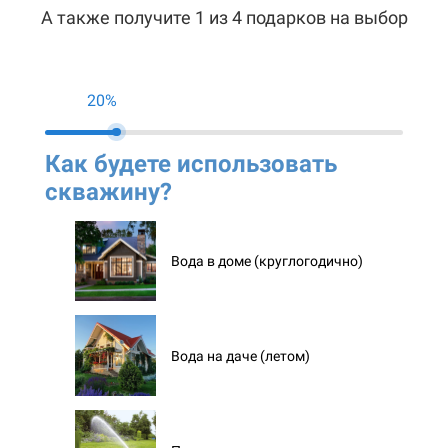
А также получите 1 из 4 подарков на выбор
20%
Как будете использовать
Ко
скважину?
ск
Вода в доме (круглогодично)
Вода на даче (летом)