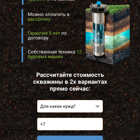
Можно оплатить в
рассрочку
Гарантия 5 лет
по
договору
Собственная техника
12
буровых машин
Рассчитайте стоимость
скважины в 2х вариантах
прямо сейчас:
Для каких нужд?