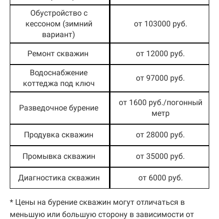
Обустройство с
кессоном (зимний
от 103000 руб.
вариант)
Ремонт скважин
от 12000 руб.
Водоснабжение
от 97000 руб.
коттеджа под ключ
от 1600 руб./погонный
Разведочное бурение
метр
Продувка скважин
от 28000 руб.
Промывка скважин
от 35000 руб.
Диагностика скважин
от 6000 руб.
* Цены на бурение скважин могут отличаться в
меньшую или большую сторону в зависимости от