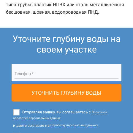
типа трубы: пластик НПВХ или сталь металлическая
бесшовная, шовная, водопроводная ПНД.
Уточните глубину воды на
своем участке
Телефон *
УТОЧНИТЬ ГЛУБИНУ ВОДЫ
Отправляя заявку, вы соглашаетесь с
Политикой
обработки персональных данных
и даете согласие на
Обработку персональных данных