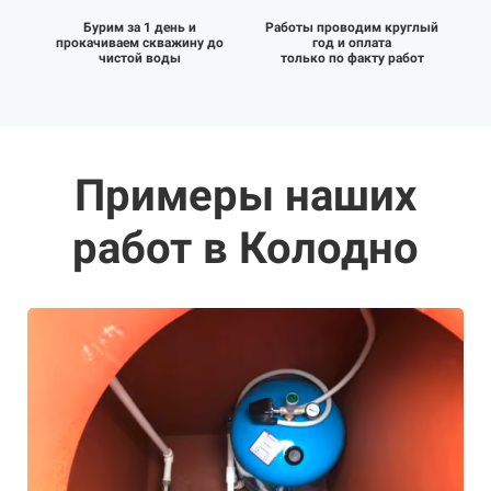
Бурим за 1 день и
Работы проводим круглый
прокачиваем скважину до
год и оплата
чистой воды
только по факту работ
Примеры наших
работ в Колодно