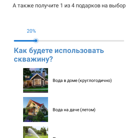
А также получите 1 из 4 подарков на выбор
20%
Как будете использовать
Ко
скважину?
ск
Вода в доме (круглогодично)
Вода на даче (летом)