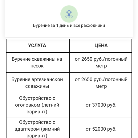
Бурение за 1 день и все расходники
УСЛУГА
ЦЕНА
Бурение скважины на
от 2650 руб./погонный
песок
метр
Бурение артезианской
от 2650 руб./погонный
скважины
метр
Обустройство с
оголовком (летний
от 37000 руб.
вариант)
Обустройство с
адаптером (зимний
от 52000 руб.
вариант)