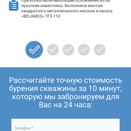
При копке были небольшие осложнения из-за
прослоев известняка. Выполнили монтаж
квадратного металлического кессона и насоса
«BELAMOS» TF3-110
Рассчитайте точную стоимость
бурения скважины за 10 минут,
которую мы забронируем для
Вас на 24 часа:
Телефон *