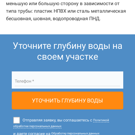
меньшую или большую сторону в зависимости от
типа трубы: пластик НПВХ или сталь металлическая
бесшовная, шовная, водопроводная ПНД.
Уточните глубину воды на
своем участке
Телефон *
УТОЧНИТЬ ГЛУБИНУ ВОДЫ
Отправляя заявку, вы соглашаетесь с
Политикой
обработки персональных данных
и даете согласие на
Обработку персональных данных