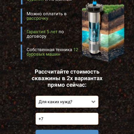
Можно оплатить в
рассрочку
Гарантия 5 лет
по
договору
Собственная техника
12
буровых машин
Рассчитайте стоимость
скважины в 2х вариантах
прямо сейчас:
Для каких нужд?