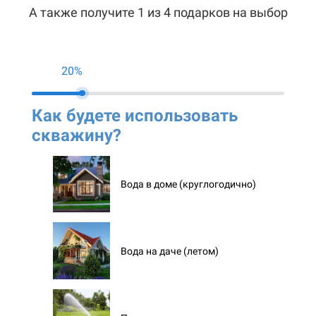
А также получите 1 из 4 подарков на выбор
20%
Как будете использовать
Ко
скважину?
ск
Вода в доме (круглогодично)
Вода на даче (летом)