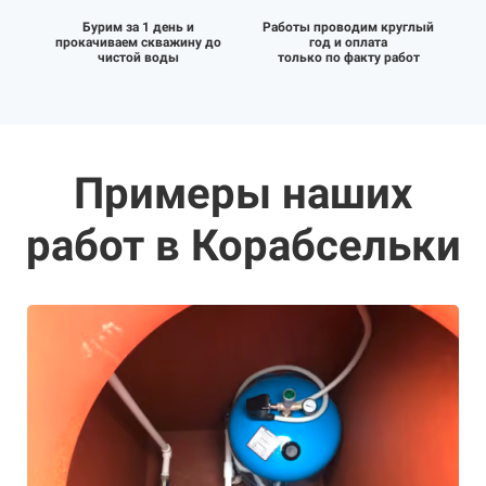
Бурим за 1 день и
Работы проводим круглый
прокачиваем скважину до
год и оплата
чистой воды
только по факту работ
Примеры наших
работ в Корабсельки