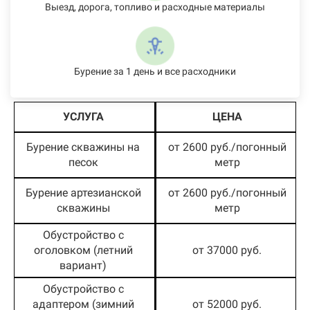
Выезд, дорога, топливо и расходные материалы
Бурение за 1 день и все расходники
УСЛУГА
ЦЕНА
Бурение скважины на
от 2600 руб./погонный
песок
метр
Бурение артезианской
от 2600 руб./погонный
скважины
метр
Обустройство с
оголовком (летний
от 37000 руб.
вариант)
Обустройство с
адаптером (зимний
от 52000 руб.