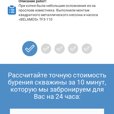
Описание работ:
При копке были небольшие осложнения из-за
прослоев известняка. Выполнили монтаж
квадратного металлического кессона и насоса
«BELAMOS» TF3-110
Рассчитайте точную стоимость
бурения скважины за 10 минут,
которую мы забронируем для
Вас на 24 часа: