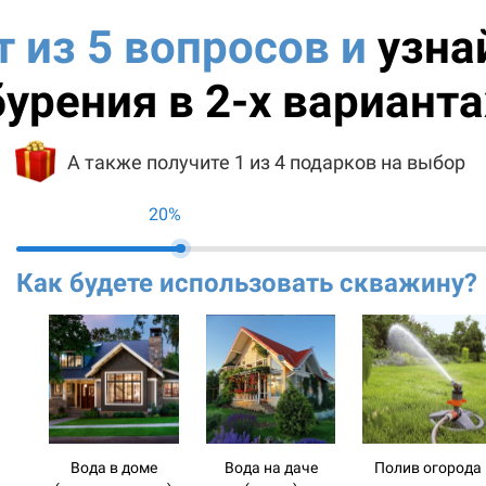
т из 5 вопросов и
узна
бурения в 2-х варианта
А также получите 1 из 4 подарков на выбор
20%
Как будете использовать скважину?
Вода в доме
Вода на даче
Полив огорода