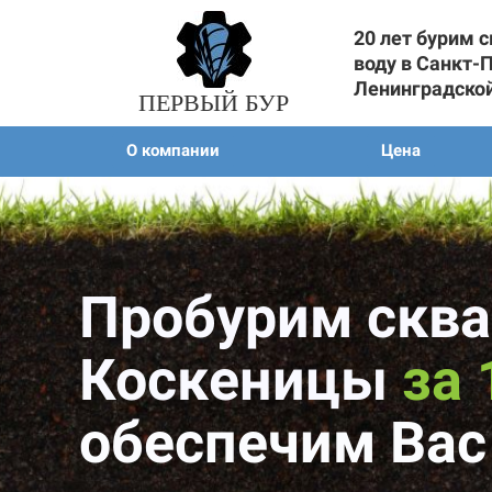
20 лет бурим 
воду в Санкт-
Ленинградско
ПЕРВЫЙ БУР
О компании
Цена
Пробурим сква
Коскеницы
за 
обеспечим Вас