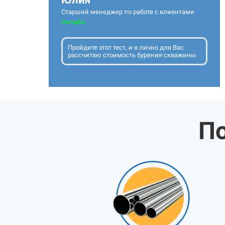
Старший менеджер по работе с клиентами
Онлайн
Пройдите этот тест, и я лично для Вас
рассчитаю стоимость бурения скважины
По