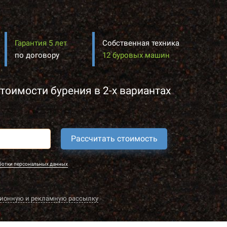
Гарантия 5 лет
Собственная техника
по договору
12 буровых машин
тоимости бурения в 2-х вариантах
Рассчитать стоимость
ботки персональных данных
ионную и рекламную рассылку