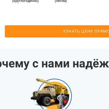
(круглогодично)
(летом)
УЗНАТЬ ЦЕНУ ПРЯМ
чему с нами надё