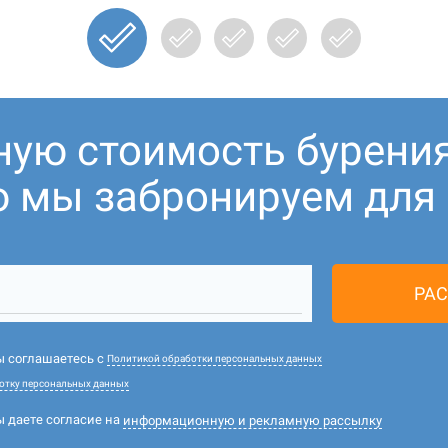
ную стоимость бурени
ю мы забронируем для В
РАС
вы соглашаетесь с
Политикой обработки персональных данных
отку персональных данных
ы даете согласие на
информационную и рекламную рассылку