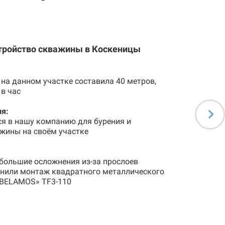
стройство скважины в Коскеницы
на данном участке составила 40 метров,
 в час
я:
ся в нашу компанию для бурения и
жины на своём участке
большие осложнения из-за прослоев
лнили монтаж квадратного металлического
«BELAMOS» TF3-110