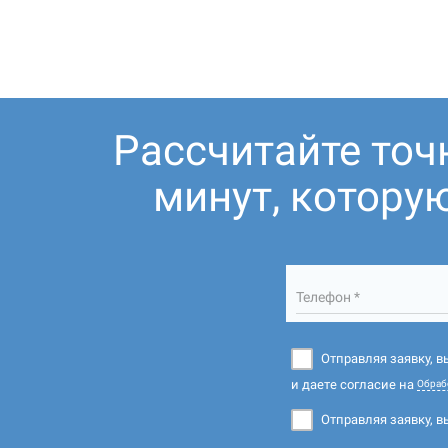
Рассчитайте точ
минут, котору
Телефон *
Отправляя заявку, 
и даете согласие на
Обраб
Отправляя заявку, в