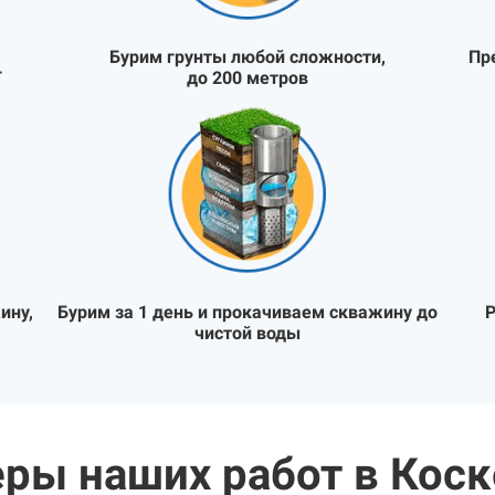
Бурим грунты любой сложности,
Пр
Т
до 200 метров
ину,
Бурим за 1 день и прокачиваем скважину до
Р
чистой воды
ры наших работ в Кос