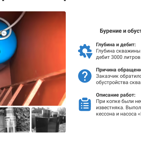
Бурение и обу
Глубина и дебит:
Глубина скважины 
дебит 3000 литров
Причина обращени
Заказчик обратил
обустройства сква
Описание работ:
При копке были не
известняка. Выпо
кессона и насоса 