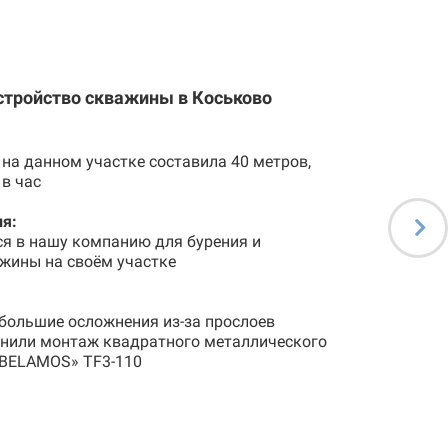
стройство скважины в Коськово
на данном участке составила 40 метров,
 в час
я:
ся в нашу компанию для бурения и
жины на своём участке
большие осложнения из-за прослоев
лнили монтаж квадратного металлического
«BELAMOS» TF3-110