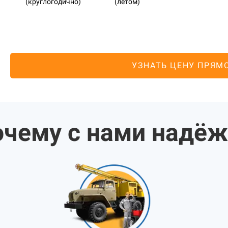
(круглогодично)
(летом)
УЗНАТЬ ЦЕНУ ПРЯМ
чему с нами надё