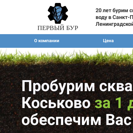
20 лет бурим 
воду в Санкт-
Ленинградско
ПЕРВЫЙ БУР
О компании
Цена
Пробурим сква
Коськово
за 1 
обеспечим Вас