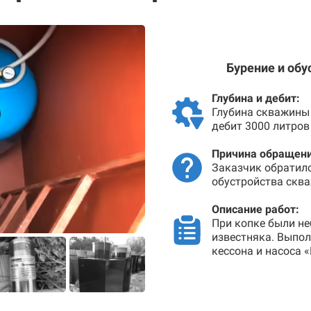
Бурение и обу
Глубина и дебит:
Глубина скважины 
дебит 3000 литров
Причина обращени
Заказчик обратил
обустройства сква
Описание работ:
При копке были не
известняка. Выпо
кессона и насоса 