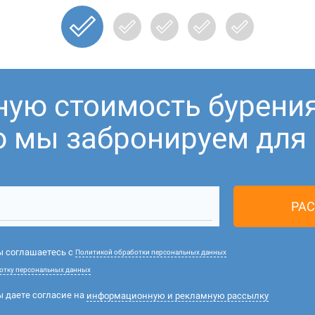
ную стоимость бурени
ю мы забронируем для В
РАС
вы соглашаетесь с
Политикой обработки персональных данных
отку персональных данных
ы даете согласие на
информационную и рекламную рассылку