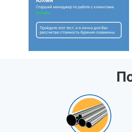
Старший менеджер по работе с клиентами
Онлайн
Пройдите этот тест, и я лично для Вас
рассчитаю стоимость бурения скважины
По