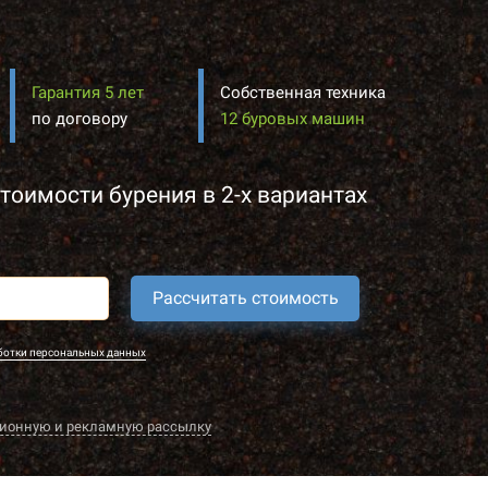
Гарантия 5 лет
Собственная техника
по договору
12 буровых машин
тоимости бурения в 2-х вариантах
Рассчитать стоимость
ботки персональных данных
ионную и рекламную рассылку