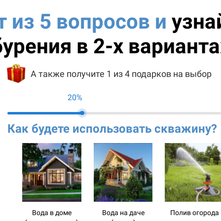
т из 5 вопросов и
узна
бурения в 2-х варианта
А также получите 1 из 4 подарков на выбор
20%
Как будете использовать скважину?
Вода в доме
Вода на даче
Полив огорода