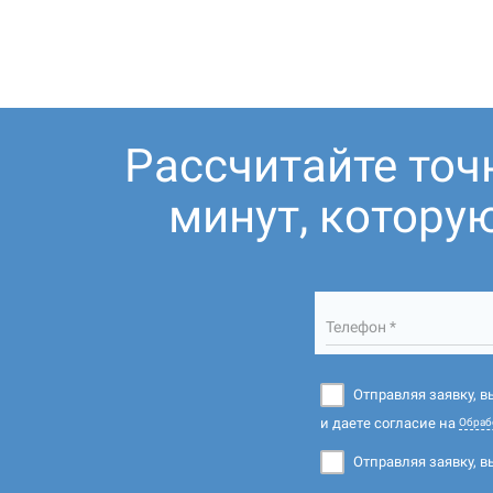
Рассчитайте точ
минут, котору
Телефон *
Отправляя заявку, 
и даете согласие на
Обраб
Отправляя заявку, в