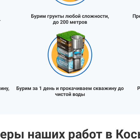
Бурим грунты любой сложности,
Пр
Т
до 200 метров
ину,
Бурим за 1 день и прокачиваем скважину до
Р
чистой воды
еры наших работ в Кос