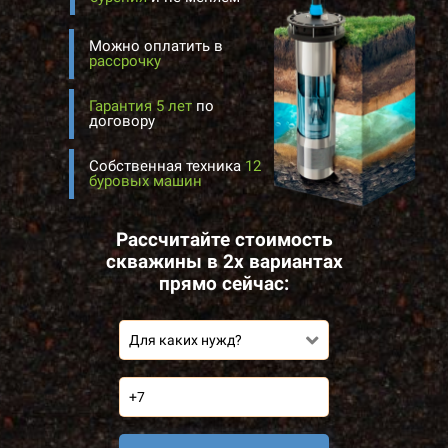
Можно оплатить в
рассрочку
Гарантия 5 лет
по
договору
Собственная техника
12
буровых машин
Рассчитайте стоимость
скважины в 2х вариантах
прямо сейчас:
Для каких нужд?