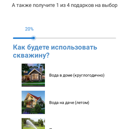
А также получите 1 из 4 подарков на выбор
20%
Как будете использовать
Ко
скважину?
ск
Вода в доме (круглогодично)
Вода на даче (летом)