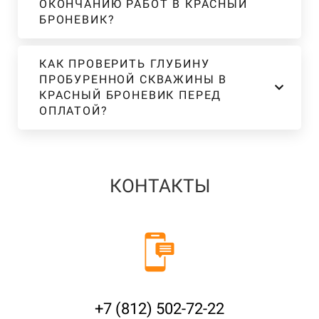
ОКОНЧАНИЮ РАБОТ В КРАСНЫЙ
БРОНЕВИК?
КАК ПРОВЕРИТЬ ГЛУБИНУ
ПРОБУРЕННОЙ СКВАЖИНЫ В
КРАСНЫЙ БРОНЕВИК ПЕРЕД
ОПЛАТОЙ?
КОНТАКТЫ
+7 (812) 502-72-22