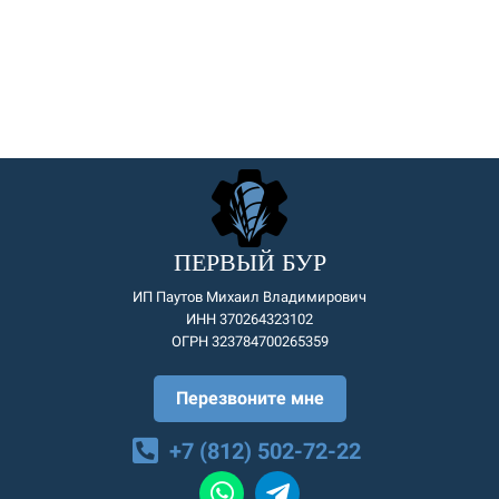
ПЕРВЫЙ БУР
ИП Паутов Михаил Владимирович
ИНН 370264323102
ОГРН 323784700265359
Перезвоните мне
+7 (812) 502-72-22