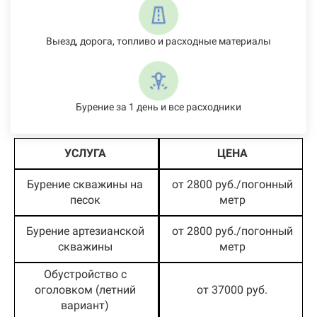
Выезд, дорога, топливо и расходные материалы
Бурение за 1 день и все расходники
УСЛУГА
ЦЕНА
Бурение скважины на
от 2800 руб./погонный
песок
метр
Бурение артезианской
от 2800 руб./погонный
скважины
метр
Обустройство с
оголовком (летний
от 37000 руб.
вариант)