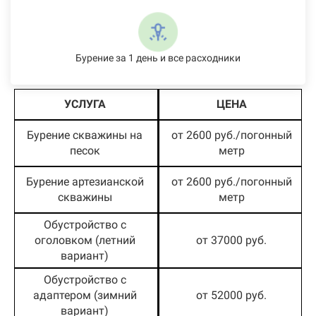
Бурение за 1 день и все расходники
УСЛУГА
ЦЕНА
Бурение скважины на
от 2600 руб./погонный
песок
метр
Бурение артезианской
от 2600 руб./погонный
скважины
метр
Обустройство с
оголовком (летний
от 37000 руб.
вариант)
Обустройство с
адаптером (зимний
от 52000 руб.
вариант)