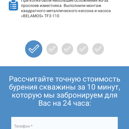
При копке были небольшие осложнения из-за
прослоев известняка. Выполнили монтаж
квадратного металлического кессона и насоса
«BELAMOS» TF3-110
Рассчитайте точную стоимость
бурения скважины за 10 минут,
которую мы забронируем для
Вас на 24 часа:
Телефон *