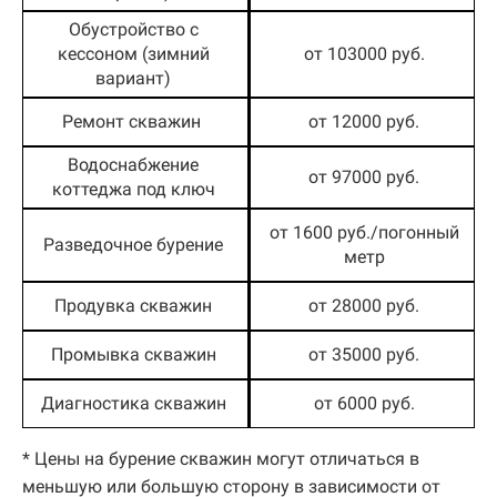
Обустройство с
кессоном (зимний
от 103000 руб.
вариант)
Ремонт скважин
от 12000 руб.
Водоснабжение
от 97000 руб.
коттеджа под ключ
от 1600 руб./погонный
Разведочное бурение
метр
Продувка скважин
от 28000 руб.
Промывка скважин
от 35000 руб.
Диагностика скважин
от 6000 руб.
* Цены на бурение скважин могут отличаться в
меньшую или большую сторону в зависимости от