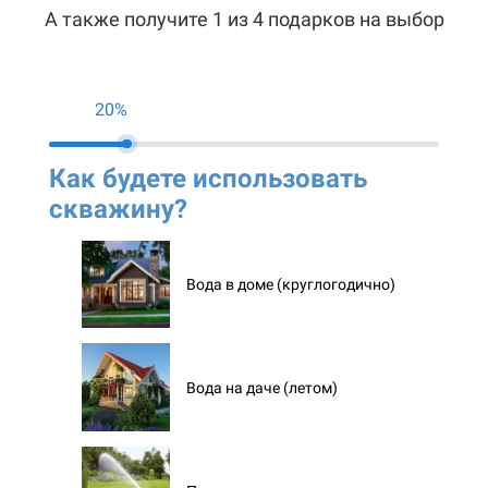
А также получите 1 из 4 подарков на выбор
20%
Как будете использовать
Ко
скважину?
ск
Вода в доме (круглогодично)
Вода на даче (летом)