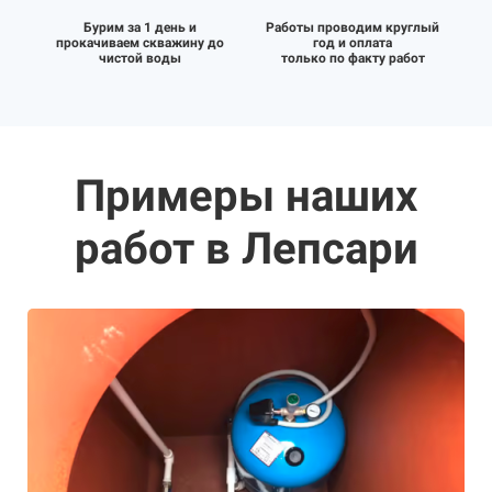
Бурим за 1 день и
Работы проводим круглый
прокачиваем скважину до
год и оплата
чистой воды
только по факту работ
Примеры наших
работ в Лепсари