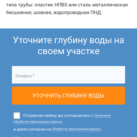
типа трубы: пластик НПВХ или сталь металлическая
бесшовная, шовная, водопроводная ПНД.
Уточните глубину воды на
своем участке
Телефон *
УТОЧНИТЬ ГЛУБИНУ ВОДЫ
Отправляя заявку, вы соглашаетесь с
Политикой
обработки персональных данных
и даете согласие на
Обработку персональных данных