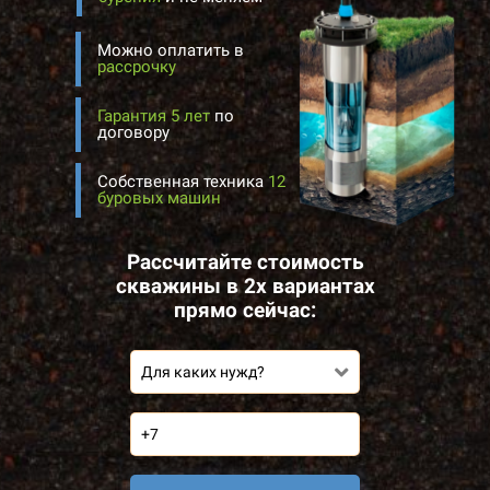
Можно оплатить в
рассрочку
Гарантия 5 лет
по
договору
Собственная техника
12
буровых машин
Рассчитайте стоимость
скважины в 2х вариантах
прямо сейчас:
Для каких нужд?