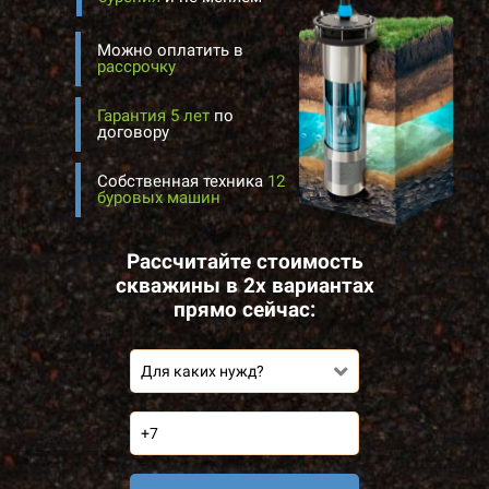
Можно оплатить в
рассрочку
Гарантия 5 лет
по
договору
Собственная техника
12
буровых машин
Рассчитайте стоимость
скважины в 2х вариантах
прямо сейчас:
Для каких нужд?