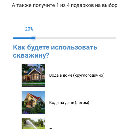
А также получите 1 из 4 подарков на выбор
20%
Как будете использовать
Ко
скважину?
ск
Вода в доме (круглогодично)
Вода на даче (летом)