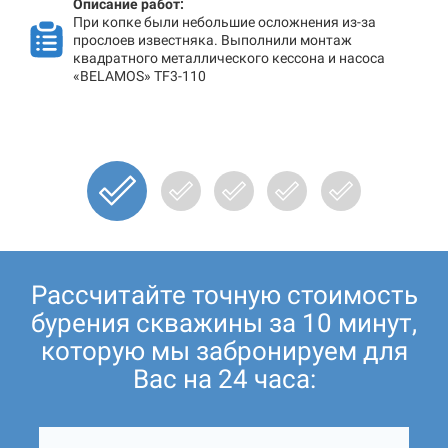
Описание работ:
При копке были небольшие осложнения из-за
прослоев известняка. Выполнили монтаж
квадратного металлического кессона и насоса
«BELAMOS» TF3-110
Рассчитайте точную стоимость
бурения скважины за 10 минут,
которую мы забронируем для
Вас на 24 часа: