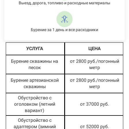
Выезд, дорога, топливо и расходные материалы
Бурение за 1 день и все расходники
УСЛУГА
ЦЕНА
Бурение скважины на
от 2800 руб./погонный
песок
метр
Бурение артезианской
от 2800 руб./погонный
скважины
метр
Обустройство с
оголовком (летний
от 37000 руб.
вариант)
Обустройство с
адаптером (зимний
от 52000 руб.