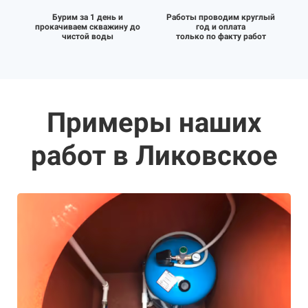
Бурим за 1 день и
Работы проводим круглый
прокачиваем скважину до
год и оплата
чистой воды
только по факту работ
Примеры наших
работ в Ликовское