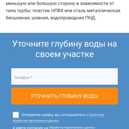
меньшую или большую сторону в зависимости от
типа трубы: пластик НПВХ или сталь металлическая
бесшовная, шовная, водопроводная ПНД.
Уточните глубину воды на
своем участке
Телефон *
УТОЧНИТЬ ГЛУБИНУ ВОДЫ
Отправляя заявку, вы соглашаетесь с
Политикой
обработки персональных данных
и даете согласие на
Обработку персональных данных