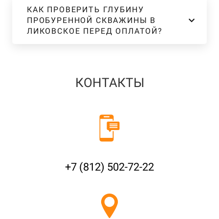
КАК ПРОВЕРИТЬ ГЛУБИНУ
ПРОБУРЕННОЙ СКВАЖИНЫ В
ЛИКОВСКОЕ ПЕРЕД ОПЛАТОЙ?
КОНТАКТЫ
+7 (812) 502-72-22