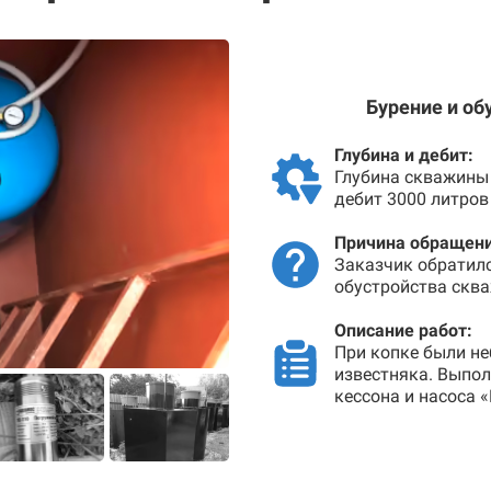
Бурение и об
Глубина и дебит:
Глубина скважины 
дебит 3000 литров
Причина обращени
Заказчик обратил
обустройства сква
Описание работ:
При копке были не
известняка. Выпо
кессона и насоса 