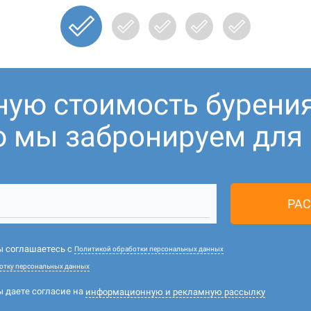
ную стоимость бурени
ю мы забронируем для В
РАС
вы соглашаетесь с
Политикой обработки персональных данных
отку персональных данных
ы даете согласие на
информационную и рекламную рассылку