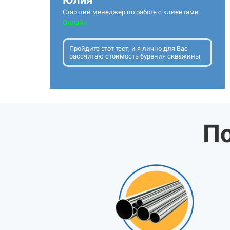
Старший менеджер по работе с клиентами
Онлайн
Пройдите этот тест, и я лично для Вас
рассчитаю стоимость бурения скважины
По