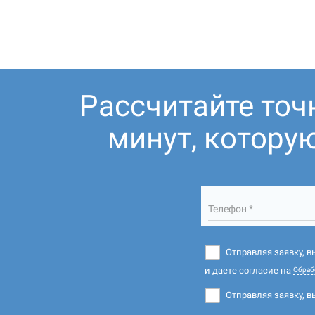
Рассчитайте точ
минут, котору
Телефон *
Отправляя заявку, 
и даете согласие на
Обраб
Отправляя заявку, в