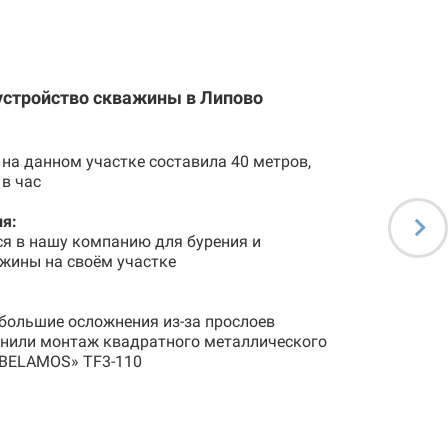
устройство скважины в Липово
на данном участке составила 40 метров,
 в час
я:
ся в нашу компанию для бурения и
жины на своём участке
большие осложнения из-за прослоев
лнили монтаж квадратного металлического
«BELAMOS» TF3-110