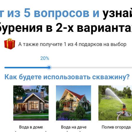
т из 5 вопросов и
узна
бурения в 2-х варианта
А также получите 1 из 4 подарков на выбор
20%
Как будете использовать скважину?
Вода в доме
Вода на даче
Полив огорода