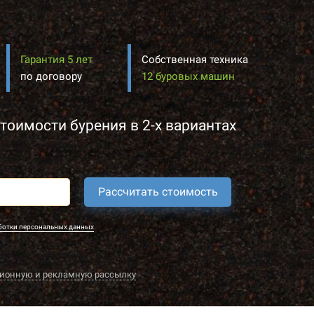
Гарантия 5 лет
Собственная техника
по договору
12 буровых машин
тоимости бурения в 2-х вариантах
Рассчитать стоимость
ботки персональных данных
ионную и рекламную рассылку