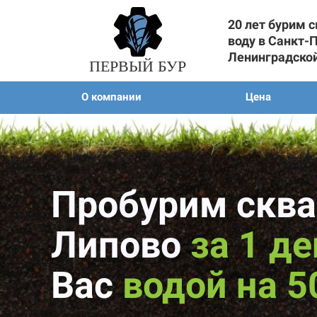
20 лет бурим 
воду в Санкт-
Ленинградско
ПЕРВЫЙ БУР
О компании
Цена
Пробурим сква
Липово
за 1 д
Вас
водой на 5