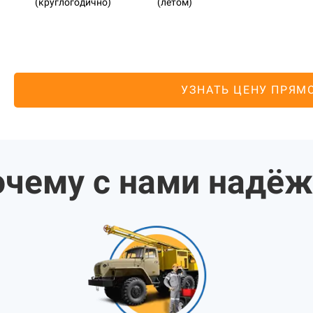
(круглогодично)
(летом)
УЗНАТЬ ЦЕНУ ПРЯМ
чему с нами надё