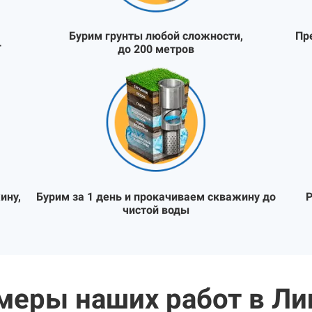
Бурим грунты любой сложности,
Пр
Т
до 200 метров
ину,
Бурим за 1 день и прокачиваем скважину до
Р
чистой воды
меры наших работ в Ли