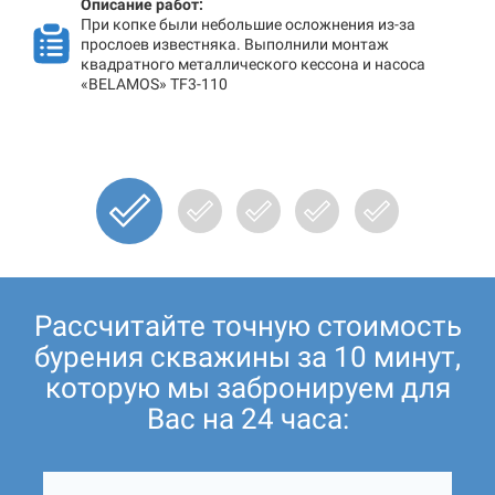
Описание работ:
При копке были небольшие осложнения из-за
прослоев известняка. Выполнили монтаж
квадратного металлического кессона и насоса
«BELAMOS» TF3-110
Рассчитайте точную стоимость
бурения скважины за 10 минут,
которую мы забронируем для
Вас на 24 часа: