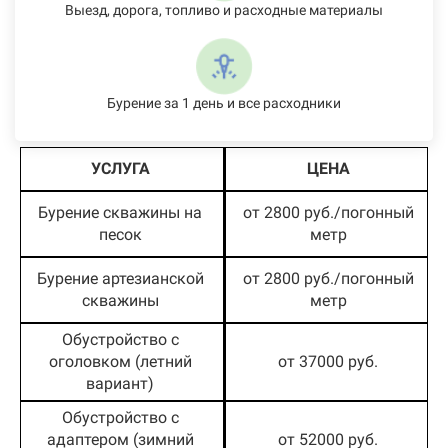
Выезд, дорога, топливо и расходные материалы
Бурение за 1 день и все расходники
УСЛУГА
ЦЕНА
Бурение скважины на
от 2800 руб./погонный
песок
метр
Бурение артезианской
от 2800 руб./погонный
скважины
метр
Обустройство с
оголовком (летний
от 37000 руб.
вариант)
Обустройство с
адаптером (зимний
от 52000 руб.