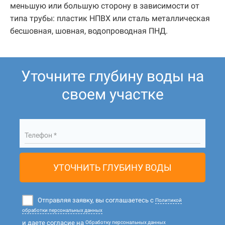
меньшую или большую сторону в зависимости от
типа трубы: пластик НПВХ или сталь металлическая
бесшовная, шовная, водопроводная ПНД.
Уточните глубину воды на
своем участке
Телефон *
УТОЧНИТЬ ГЛУБИНУ ВОДЫ
Отправляя заявку, вы соглашаетесь с
Политикой
обработки персональных данных
и даете согласие на
Обработку персональных данных