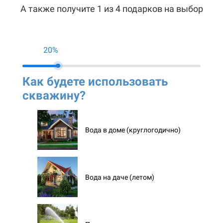
А также получите 1 из 4 подарков на выбор
20%
Как будете использовать
Ко
скважину?
ск
Вода в доме (круглогодично)
Вода на даче (летом)