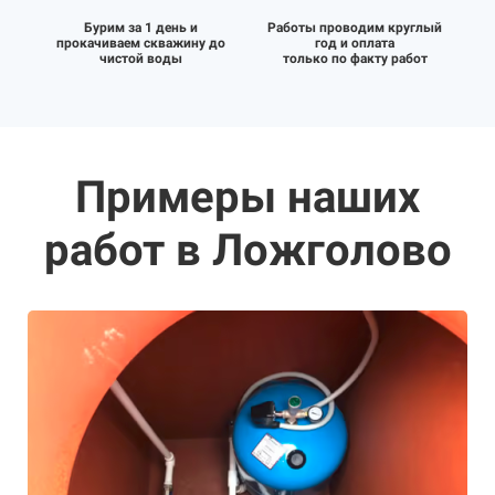
Бурим за 1 день и
Работы проводим круглый
прокачиваем скважину до
год и оплата
чистой воды
только по факту работ
Примеры наших
работ в Ложголово