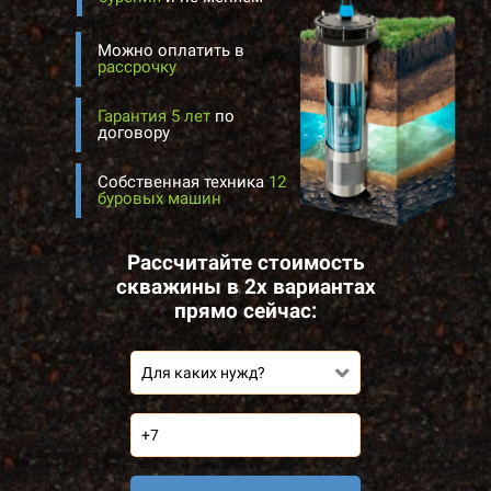
Можно оплатить в
рассрочку
Гарантия 5 лет
по
договору
Собственная техника
12
буровых машин
Рассчитайте стоимость
скважины в 2х вариантах
прямо сейчас:
Для каких нужд?