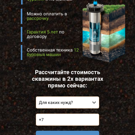
Можно оплатить в
рассрочку
Гарантия 5 лет
по
договору
Собственная техника
12
буровых машин
Рассчитайте стоимость
скважины в 2х вариантах
прямо сейчас:
Для каких нужд?