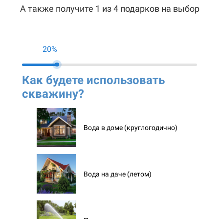
А также получите 1 из 4 подарков на выбор
20%
Как будете использовать
Ко
скважину?
ск
Вода в доме (круглогодично)
Вода на даче (летом)