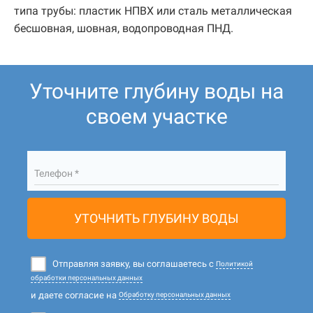
типа трубы: пластик НПВХ или сталь металлическая
бесшовная, шовная, водопроводная ПНД.
Уточните глубину воды на
своем участке
Телефон *
УТОЧНИТЬ ГЛУБИНУ ВОДЫ
Отправляя заявку, вы соглашаетесь с
Политикой
обработки персональных данных
и даете согласие на
Обработку персональных данных