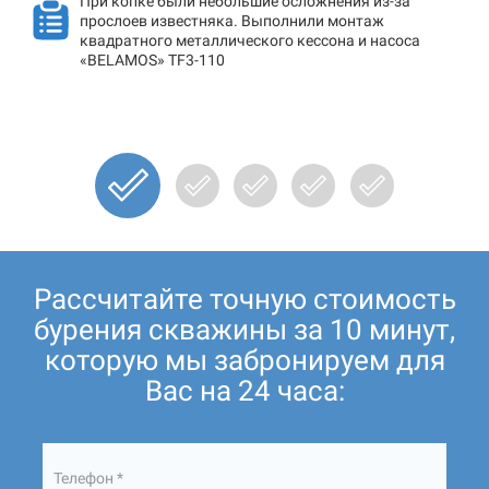
При копке были небольшие осложнения из-за
прослоев известняка. Выполнили монтаж
квадратного металлического кессона и насоса
«BELAMOS» TF3-110
Рассчитайте точную стоимость
бурения скважины за 10 минут,
которую мы забронируем для
Вас на 24 часа:
Телефон *