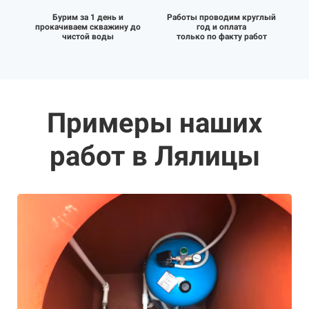
Бурим за 1 день и
Работы проводим круглый
прокачиваем скважину до
год и оплата
чистой воды
только по факту работ
Примеры наших
работ в Лялицы