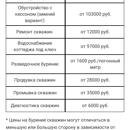
Обустройство с
кессоном (зимний
от 103000 руб.
вариант)
Ремонт скважин
от 12000 руб.
Водоснабжение
от 97000 руб.
коттеджа под ключ
от 1600 руб./погонный
Разведочное бурение
метр
Продувка скважин
от 28000 руб.
Промывка скважин
от 35000 руб.
Диагностика скважин
от 6000 руб.
* Цены на бурение скважин могут отличаться в
меньшую или большую сторону в зависимости от