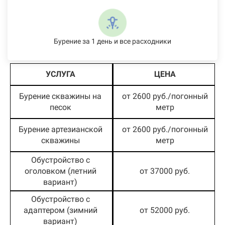
Бурение за 1 день и все расходники
УСЛУГА
ЦЕНА
Бурение скважины на
от 2600 руб./погонный
песок
метр
Бурение артезианской
от 2600 руб./погонный
скважины
метр
Обустройство с
оголовком (летний
от 37000 руб.
вариант)
Обустройство с
адаптером (зимний
от 52000 руб.
вариант)