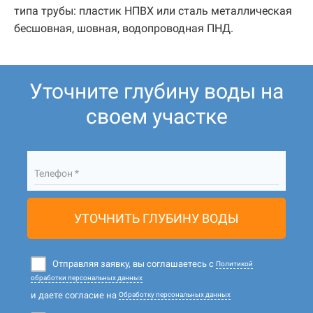
типа трубы: пластик НПВХ или сталь металлическая
бесшовная, шовная, водопроводная ПНД.
Уточните глубину воды на
своем участке
Телефон *
УТОЧНИТЬ ГЛУБИНУ ВОДЫ
Отправляя заявку, вы соглашаетесь с
Политикой
обработки персональных данных
и даете согласие на
Обработку персональных данных