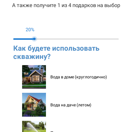
А также получите 1 из 4 подарков на выбор
20%
Как будете использовать
Ко
скважину?
ск
Вода в доме (круглогодично)
Вода на даче (летом)