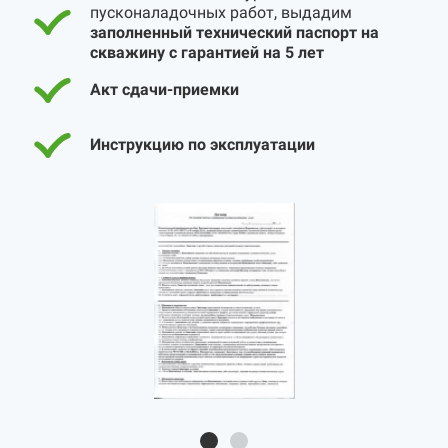
пусконаладочных работ, выдадим
заполненный технический паспорт на
скважину с гарантией на 5 лет
Акт сдачи-приемки
Инструкцию по эксплуатации