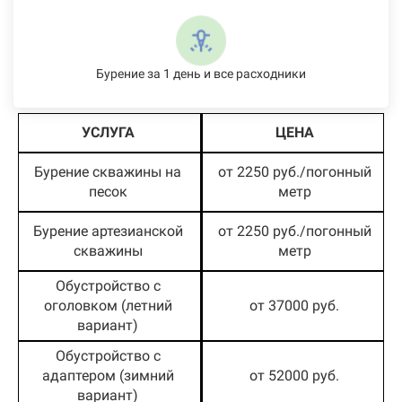
Бурение за 1 день и все расходники
УСЛУГА
ЦЕНА
Бурение скважины на
от 2250 руб./погонный
песок
метр
Бурение артезианской
от 2250 руб./погонный
скважины
метр
Обустройство с
оголовком (летний
от 37000 руб.
вариант)
Обустройство с
адаптером (зимний
от 52000 руб.
вариант)