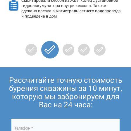
Смонтировали кессон из ЖБИ колец с установкой
гидроаккумулятора внутри кессона. Так же
сделана врезка в магистраль летнего водопровода
и подведена в дом
Рассчитайте точную стоимость
бурения скважины за 10 минут,
которую мы забронируем для
Вас на 24 часа:
Телефон *