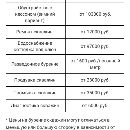
Обустройство с
кессоном (зимний
от 103000 руб.
вариант)
Ремонт скважин
от 12000 руб.
Водоснабжение
от 97000 руб.
коттеджа под ключ
от 1600 руб./погонный
Разведочное бурение
метр
Продувка скважин
от 28000 руб.
Промывка скважин
от 35000 руб.
Диагностика скважин
от 6000 руб.
* Цены на бурение скважин могут отличаться в
меньшую или большую сторону в зависимости от