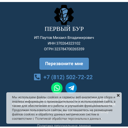
ПЕРВЫЙ БУР
ИП Паутов Михаил Владимирович
ИНН 370264323102
ОГРН 323784700265359
Перезвоните мне
+7 (812) 502-72-22
Мы используем файлы cookies и сервисы веб-аналитики для сбора и
Не является публичной офертой по статье 495 ГК РФ.
анализа информации о производительности и использовании сайта, а
Стоимость услуг и товаров необходимо уточнять у менеджера.
также для обеспечения его работы и улучшения функциональности.
Продолжая пользоваться сайтом, вы соглашаетесь на размещение
Согласие на рекламную и информационную рассылку
файлов cookies и обработку данных метрических систем в
Согласие на обработку персональных данных
соответствии с Политикой обработки персональных данных.
Политика персональных данных