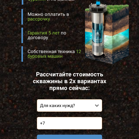
Можно оплатить в
рассрочку
Гарантия 5 лет
по
договору
Собственная техника
12
буровых машин
Рассчитайте стоимость
скважины в 2х вариантах
прямо сейчас:
Для каких нужд?