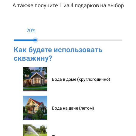
А также получите 1 из 4 подарков на выбор
20%
Как будете использовать
Ко
скважину?
ск
Вода в доме (круглогодично)
Вода на даче (летом)