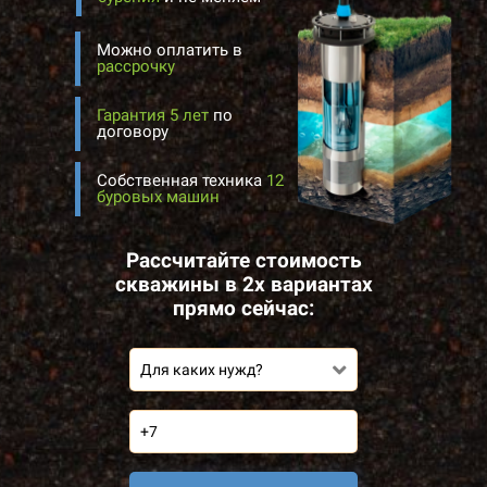
Можно оплатить в
рассрочку
Гарантия 5 лет
по
договору
Собственная техника
12
буровых машин
Рассчитайте стоимость
скважины в 2х вариантах
прямо сейчас:
Для каких нужд?