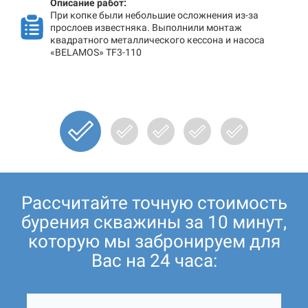
Описание работ:
При копке были небольшие осложнения из-за
прослоев известняка. Выполнили монтаж
квадратного металлического кессона и насоса
«BELAMOS» TF3-110
Рассчитайте точную стоимость
бурения скважины за 10 минут,
которую мы забронируем для
Вас на 24 часа: