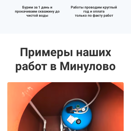
Бурим за 1 день и
Работы проводим круглый
прокачиваем скважину до
год и оплата
чистой воды
только по факту работ
Примеры наших
работ в Минулово