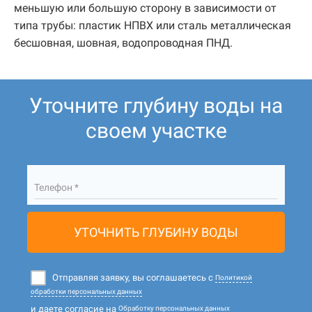
меньшую или большую сторону в зависимости от
типа трубы: пластик НПВХ или сталь металлическая
бесшовная, шовная, водопроводная ПНД.
Уточните глубину воды на
своем участке
Телефон *
УТОЧНИТЬ ГЛУБИНУ ВОДЫ
Отправляя заявку, вы соглашаетесь с
Политикой
обработки персональных данных
и даете согласие на
Обработку персональных данных