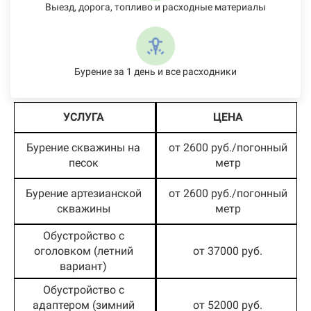
Выезд, дорога, топливо и расходные материалы
Бурение за 1 день и все расходники
УСЛУГА
ЦЕНА
Бурение скважины на
от 2600 руб./погонный
песок
метр
Бурение артезианской
от 2600 руб./погонный
скважины
метр
Обустройство с
оголовком (летний
от 37000 руб.
вариант)
Обустройство с
адаптером (зимний
от 52000 руб.