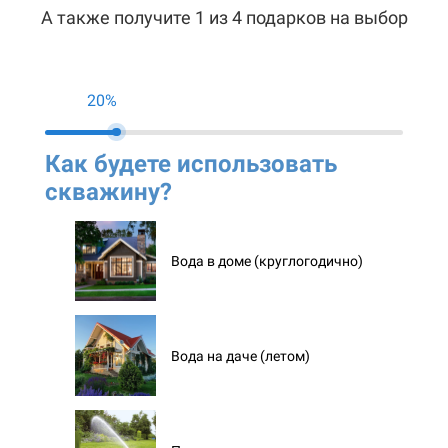
А также получите 1 из 4 подарков на выбор
20%
Как будете использовать
Ко
скважину?
ск
Вода в доме (круглогодично)
Вода на даче (летом)