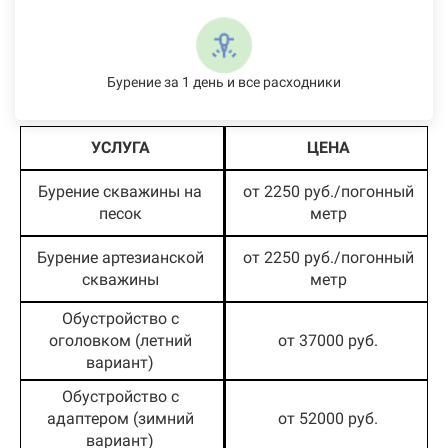
Бурение за 1 день и все расходники
УСЛУГА
ЦЕНА
Бурение скважины на
от 2250 руб./погонный
песок
метр
Бурение артезианской
от 2250 руб./погонный
скважины
метр
Обустройство с
оголовком (летний
от 37000 руб.
вариант)
Обустройство с
адаптером (зимний
от 52000 руб.
вариант)