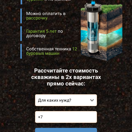
Можно оплатить в
рассрочку
Гарантия 5 лет
по
договору
Собственная техника
12
буровых машин
Рассчитайте стоимость
скважины в 2х вариантах
прямо сейчас:
Для каких нужд?