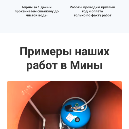
Бурим за 1 день и
Работы проводим круглый
прокачиваем скважину до
год и оплата
чистой воды
только по факту работ
Примеры наших
работ в Мины