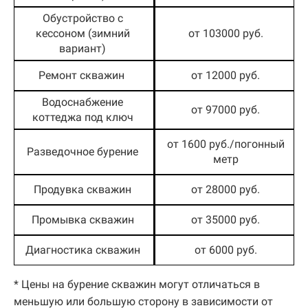
Обустройство с
кессоном (зимний
от 103000 руб.
вариант)
Ремонт скважин
от 12000 руб.
Водоснабжение
от 97000 руб.
коттеджа под ключ
от 1600 руб./погонный
Разведочное бурение
метр
Продувка скважин
от 28000 руб.
Промывка скважин
от 35000 руб.
Диагностика скважин
от 6000 руб.
* Цены на бурение скважин могут отличаться в
меньшую или большую сторону в зависимости от