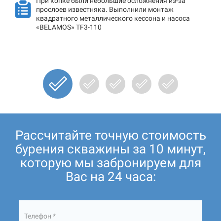
При копке были небольшие осложнения из-за
прослоев известняка. Выполнили монтаж
квадратного металлического кессона и насоса
«BELAMOS» TF3-110
Рассчитайте точную стоимость
бурения скважины за 10 минут,
которую мы забронируем для
Вас на 24 часа:
Телефон *