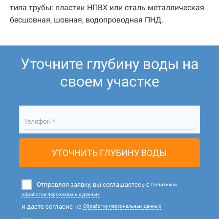
типа трубы: пластик НПВХ или сталь металлическая
бесшовная, шовная, водопроводная ПНД.
Уточните глубину воды на
своем участке
Телефон *
УТОЧНИТЬ ГЛУБИНУ ВОДЫ
Отправляя заявку, вы соглашаетесь с
Политикой
обработки персональных данных
и даете согласие на
Обработку персональных данных