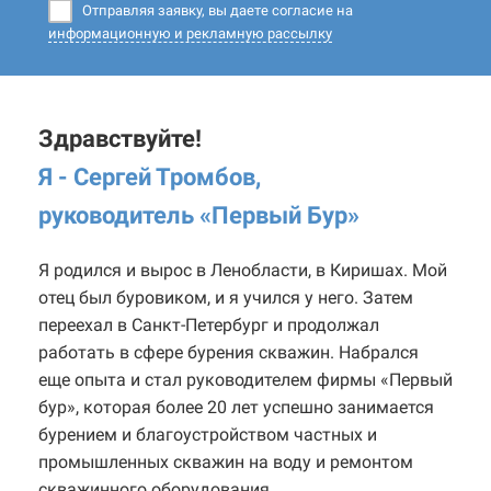
Отправляя заявку, вы даете согласие на
информационную и рекламную рассылку
Здравствуйте!
Я - Сергей Тромбов,
руководитель «Первый Бур
»
Я родился и вырос в Ленобласти, в Киришах. Мой
отец был буровиком, и я учился у него. Затем
переехал в Санкт-Петербург и продолжал
работать в сфере бурения скважин. Набрался
еще опыта и стал руководителем фирмы «Первый
бур», которая более 20 лет успешно занимается
бурением и благоустройством частных и
промышленных скважин на воду и ремонтом
скважинного оборудования.