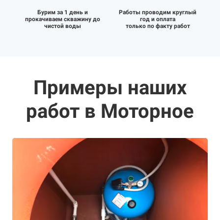
Бурим за 1 день и
Работы проводим круглый
прокачиваем скважину до
год и оплата
чистой воды
только по факту работ
Примеры наших
работ в Моторное