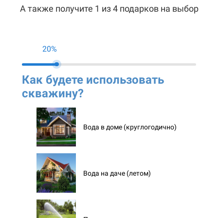
А также получите 1 из 4 подарков на выбор
20%
Как будете использовать
Ко
скважину?
ск
Вода в доме (круглогодично)
Вода на даче (летом)