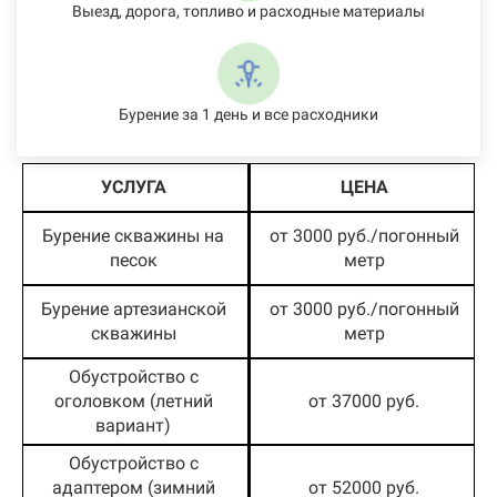
Выезд, дорога, топливо и расходные материалы
Бурение за 1 день и все расходники
УСЛУГА
ЦЕНА
Бурение скважины на
от 3000 руб./погонный
песок
метр
Бурение артезианской
от 3000 руб./погонный
скважины
метр
Обустройство с
оголовком (летний
от 37000 руб.
вариант)
Обустройство с
адаптером (зимний
от 52000 руб.