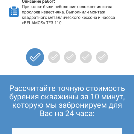
Описание работ:
При копке были небольшие осложнения из-за
прослоев известняка. Выполнили монтаж
квадратного металлического кессона и насоса
«BELAMOS» TF3-110
Рассчитайте точную стоимость
бурения скважины за 10 минут,
которую мы забронируем для
Вас на 24 часа: