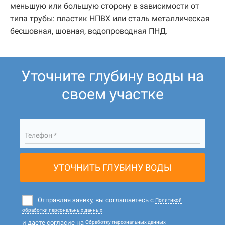
меньшую или большую сторону в зависимости от
типа трубы: пластик НПВХ или сталь металлическая
бесшовная, шовная, водопроводная ПНД.
Уточните глубину воды на
своем участке
Телефон *
УТОЧНИТЬ ГЛУБИНУ ВОДЫ
Отправляя заявку, вы соглашаетесь с
Политикой
обработки персональных данных
и даете согласие на
Обработку персональных данных