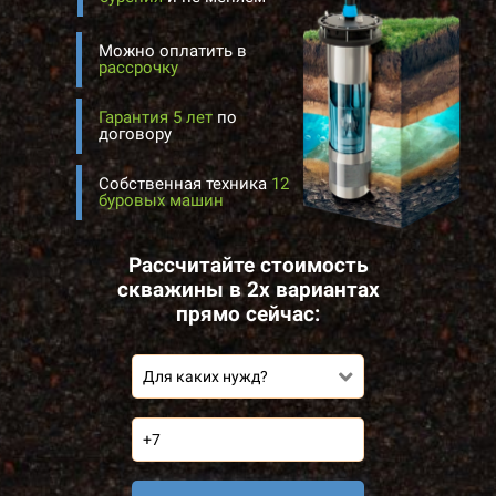
Можно оплатить в
рассрочку
Гарантия 5 лет
по
договору
Собственная техника
12
буровых машин
Рассчитайте стоимость
скважины в 2х вариантах
прямо сейчас:
Для каких нужд?