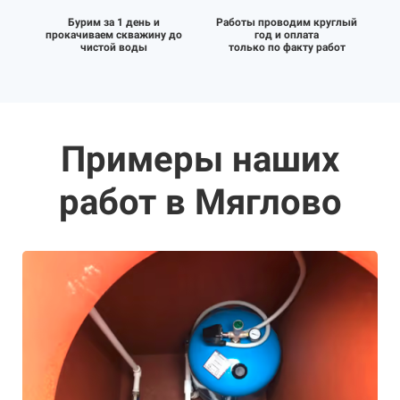
Бурим за 1 день и
Работы проводим круглый
прокачиваем скважину до
год и оплата
чистой воды
только по факту работ
Примеры наших
работ в Мяглово