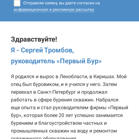
Отправляя заявку, вы даете согласие на
информационную и рекламную рассылку
Здравствуйте!
Я - Сергей Тромбов,
руководитель «Первый Бур
»
Я родился и вырос в Ленобласти, в Киришах. Мой
отец был буровиком, и я учился у него. Затем
переехал в Санкт-Петербург и продолжал
работать в сфере бурения скважин. Набрался
еще опыта и стал руководителем фирмы «Первый
бур», которая более 20 лет успешно занимается
бурением и благоустройством частных и
промышленных скважин на воду и ремонтом
скважинного оборудования.