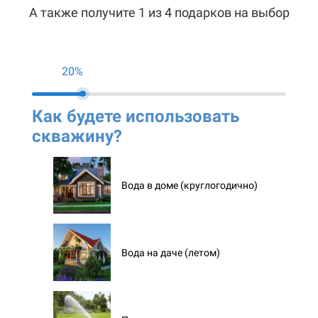
А также получите 1 из 4 подарков на выбор
20%
Как будете использовать
Ко
скважину?
ск
Вода в доме (круглогодично)
Вода на даче (летом)