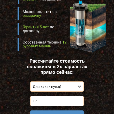
Можно оплатить в
рассрочку
Гарантия 5 лет
по
договору
Собственная техника
12
буровых машин
Рассчитайте стоимость
скважины в 2х вариантах
прямо сейчас:
Для каких нужд?