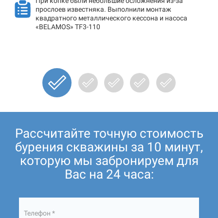
При копке были небольшие осложнения из-за
прослоев известняка. Выполнили монтаж
квадратного металлического кессона и насоса
«BELAMOS» TF3-110
Рассчитайте точную стоимость
бурения скважины за 10 минут,
которую мы забронируем для
Вас на 24 часа:
Телефон *