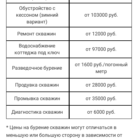
Обустройство с
кессоном (зимний
от 103000 руб.
вариант)
Ремонт скважин
от 12000 руб.
Водоснабжение
от 97000 руб.
коттеджа под ключ
от 1600 руб./погонный
Разведочное бурение
метр
Продувка скважин
от 28000 руб.
Промывка скважин
от 35000 руб.
Диагностика скважин
от 6000 руб.
* Цены на бурение скважин могут отличаться в
меньшую или большую сторону в зависимости от