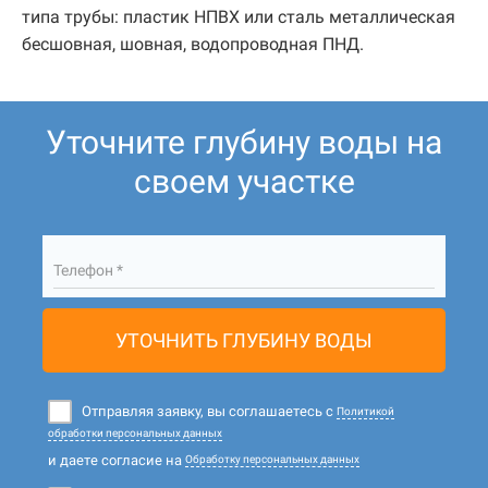
типа трубы: пластик НПВХ или сталь металлическая
бесшовная, шовная, водопроводная ПНД.
Уточните глубину воды на
своем участке
Телефон *
УТОЧНИТЬ ГЛУБИНУ ВОДЫ
Отправляя заявку, вы соглашаетесь с
Политикой
обработки персональных данных
и даете согласие на
Обработку персональных данных