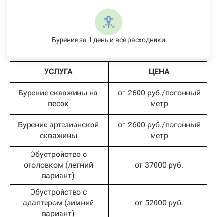
Бурение за 1 день и все расходники
УСЛУГА
ЦЕНА
Бурение скважины на
от 2600 руб./погонный
песок
метр
Бурение артезианской
от 2600 руб./погонный
скважины
метр
Обустройство с
оголовком (летний
от 37000 руб.
вариант)
Обустройство с
адаптером (зимний
от 52000 руб.
вариант)