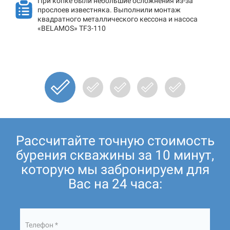
При копке были небольшие осложнения из-за
прослоев известняка. Выполнили монтаж
квадратного металлического кессона и насоса
«BELAMOS» TF3-110
Рассчитайте точную стоимость
бурения скважины за 10 минут,
которую мы забронируем для
Вас на 24 часа:
Телефон *