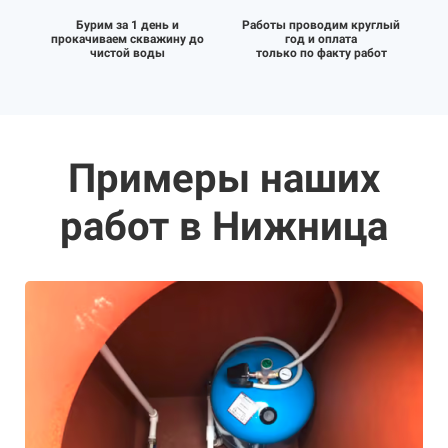
Бурим за 1 день и
Работы проводим круглый
прокачиваем скважину до
год и оплата
чистой воды
только по факту работ
Примеры наших
работ в Нижница