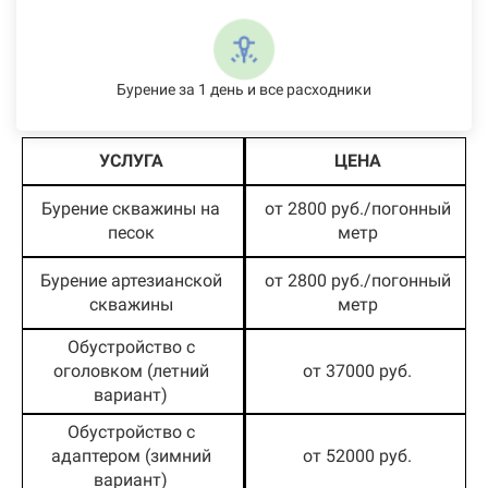
Бурение за 1 день и все расходники
УСЛУГА
ЦЕНА
Бурение скважины на
от 2800 руб./погонный
песок
метр
Бурение артезианской
от 2800 руб./погонный
скважины
метр
Обустройство с
оголовком (летний
от 37000 руб.
вариант)
Обустройство с
адаптером (зимний
от 52000 руб.
вариант)