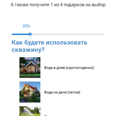
А также получите 1 из 4 подарков на выбор
20%
Как будете использовать
Ко
скважину?
ск
Вода в доме (круглогодично)
Вода на даче (летом)