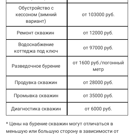
Обустройство с
кессоном (зимний
от 103000 руб.
вариант)
Ремонт скважин
от 12000 руб.
Водоснабжение
от 97000 руб.
коттеджа под ключ
от 1600 руб./погонный
Разведочное бурение
метр
Продувка скважин
от 28000 руб.
Промывка скважин
от 35000 руб.
Диагностика скважин
от 6000 руб.
* Цены на бурение скважин могут отличаться в
меньшую или большую сторону в зависимости от