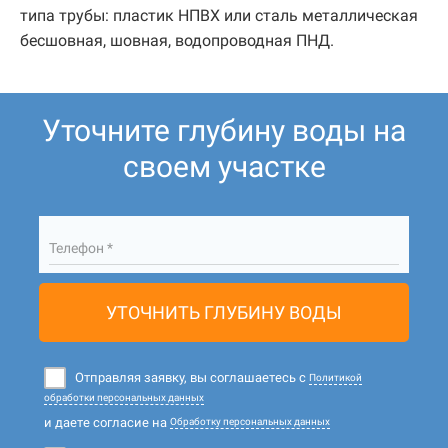
типа трубы: пластик НПВХ или сталь металлическая
бесшовная, шовная, водопроводная ПНД.
Уточните глубину воды на
своем участке
Телефон *
УТОЧНИТЬ ГЛУБИНУ ВОДЫ
Отправляя заявку, вы соглашаетесь с
Политикой
обработки персональных данных
и даете согласие на
Обработку персональных данных