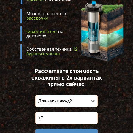
Можно оплатить в
рассрочку
Гарантия 5 лет
по
договору
Собственная техника
12
буровых машин
Рассчитайте стоимость
скважины в 2х вариантах
прямо сейчас:
Для каких нужд?