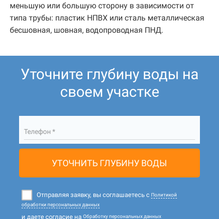
меньшую или большую сторону в зависимости от
типа трубы: пластик НПВХ или сталь металлическая
бесшовная, шовная, водопроводная ПНД.
Уточните глубину воды на
своем участке
Телефон *
УТОЧНИТЬ ГЛУБИНУ ВОДЫ
Отправляя заявку, вы соглашаетесь с
Политикой
обработки персональных данных
и даете согласие на
Обработку персональных данных