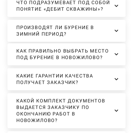
ЧТО ПОДРАЗУМЕВАЕТ ПОД СОБОЙ
ПОНЯТИЕ «ДЕБИТ СКВАЖИНЫ»?
ПРОИЗВОДЯТ ЛИ БУРЕНИЕ В
ЗИМНИЙ ПЕРИОД?
КАК ПРАВИЛЬНО ВЫБРАТЬ МЕСТО
ПОД БУРЕНИЕ В НОВОЖИЛОВО?
КАКИЕ ГАРАНТИИ КАЧЕСТВА
ПОЛУЧАЕТ ЗАКАЗЧИК?
КАКОЙ КОМПЛЕКТ ДОКУМЕНТОВ
ВЫДАЕТСЯ ЗАКАЗЧИКУ ПО
ОКОНЧАНИЮ РАБОТ В
НОВОЖИЛОВО?