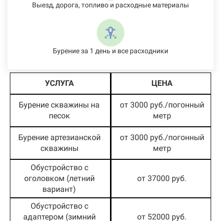
Выезд, дорога, топливо и расходные материалы
Бурение за 1 день и все расходники
УСЛУГА
ЦЕНА
Бурение скважины на
от 3000 руб./погонный
песок
метр
Бурение артезианской
от 3000 руб./погонный
скважины
метр
Обустройство с
оголовком (летний
от 37000 руб.
вариант)
Обустройство с
адаптером (зимний
от 52000 руб.