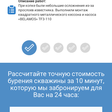
Описание работ:
При копке были небольшие осложнения из-за
прослоев известняка. Выполнили монтаж
квадратного металлического кессона и насоса
«BELAMOS» TF3-110
Рассчитайте точную стоимость
бурения скважины за 10 минут,
которую мы забронируем для
Вас на 24 часа: