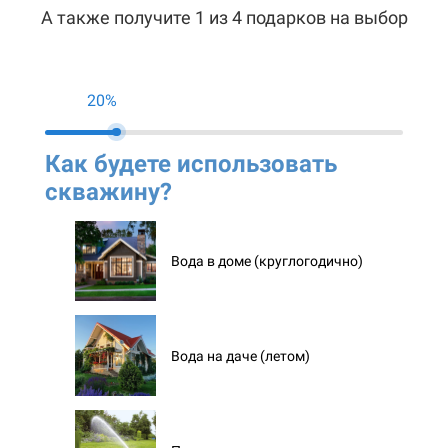
А также получите 1 из 4 подарков на выбор
20%
Как будете использовать
Ко
скважину?
ск
Вода в доме (круглогодично)
Вода на даче (летом)