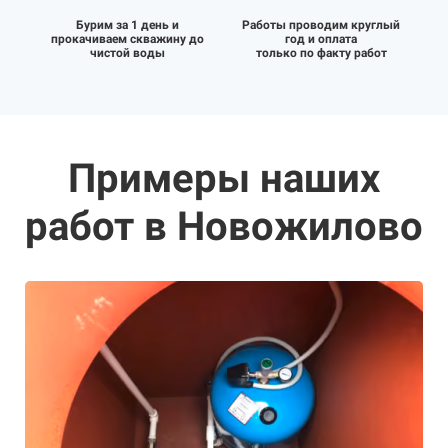
Бурим за 1 день и
Работы проводим круглый
прокачиваем скважину до
год и оплата
чистой воды
только по факту работ
Примеры наших
работ в Новожилово