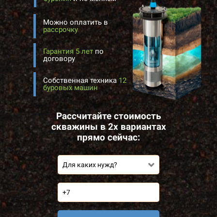
Можно оплатить в
рассрочку
Гарантия 5 лет
по
договору
Собственная техника
12
буровых машин
Рассчитайте стоимость
скважины в 2х вариантах
прямо сейчас:
Для каких нужд?