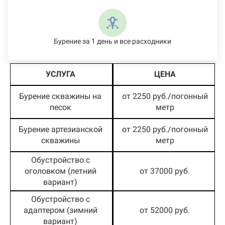
Бурение за 1 день и все расходники
УСЛУГА
ЦЕНА
Бурение скважины на
от 2250 руб./погонный
песок
метр
Бурение артезианской
от 2250 руб./погонный
скважины
метр
Обустройство с
оголовком (летний
от 37000 руб.
вариант)
Обустройство с
адаптером (зимний
от 52000 руб.
вариант)