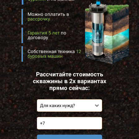
Можно оплатить в
рассрочку
Гарантия 5 лет
по
договору
Собственная техника
12
буровых машин
Рассчитайте стоимость
скважины в 2х вариантах
прямо сейчас:
Для каких нужд?