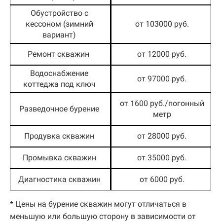
Обустройство с
кессоном (зимний
от 103000 руб.
вариант)
Ремонт скважин
от 12000 руб.
Водоснабжение
от 97000 руб.
коттеджа под ключ
от 1600 руб./погонный
Разведочное бурение
метр
Продувка скважин
от 28000 руб.
Промывка скважин
от 35000 руб.
Диагностика скважин
от 6000 руб.
* Цены на бурение скважин могут отличаться в
меньшую или большую сторону в зависимости от