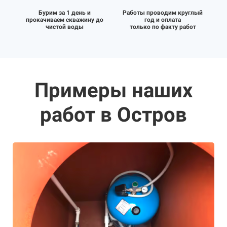
Бурим за 1 день и
Работы проводим круглый
прокачиваем скважину до
год и оплата
чистой воды
только по факту работ
Примеры наших
работ в Остров