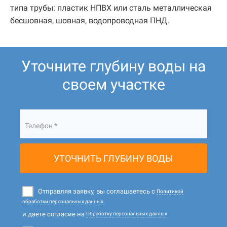
типа трубы: пластик НПВХ или сталь металлическая
бесшовная, шовная, водопроводная ПНД.
Уточните глубину воды на
своем участке
Телефон *
УТОЧНИТЬ ГЛУБИНУ ВОДЫ
Отправляя заявку, вы соглашаетесь с
Политикой
обработки персональных данных
и даете согласие на
Обработку персональных данных