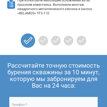
При копке были небольшие осложнения из-за
прослоев известняка. Выполнили монтаж
квадратного металлического кессона и насоса
«BELAMOS» TF3-110
Рассчитайте точную стоимость
бурения скважины за 10 минут,
которую мы забронируем для
Вас на 24 часа:
Телефон *