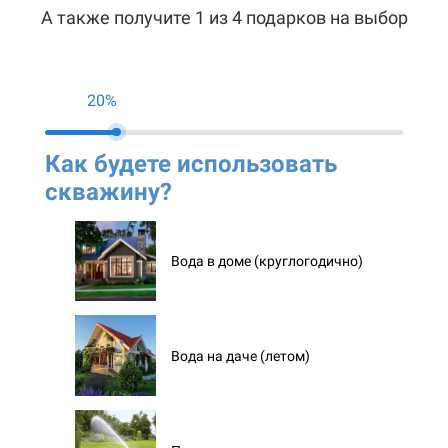
А также получите 1 из 4 подарков на выбор
20%
Как будете использовать
Ко
скважину?
ск
Вода в доме (круглогодично)
Вода на даче (летом)