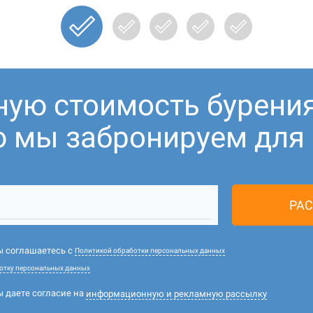
ную стоимость бурени
ю мы забронируем для В
РАС
вы соглашаетесь с
Политикой обработки персональных данных
отку персональных данных
ы даете согласие на
информационную и рекламную рассылку