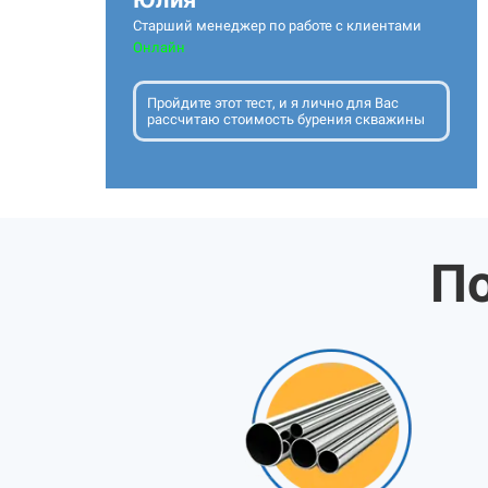
Старший менеджер по работе с клиентами
Онлайн
Пройдите этот тест, и я лично для Вас
рассчитаю стоимость бурения скважины
По