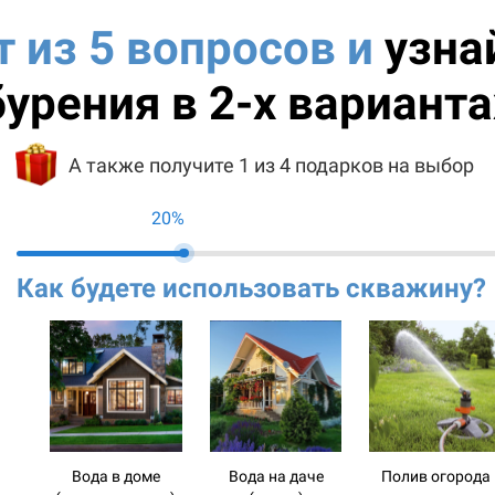
т из 5 вопросов и
узна
бурения в 2-х варианта
А также получите 1 из 4 подарков на выбор
20%
Как будете использовать скважину?
Вода в доме
Вода на даче
Полив огорода