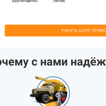
(круглогодично)
(летом)
УЗНАТЬ ЦЕНУ ПРЯМ
чему с нами надё