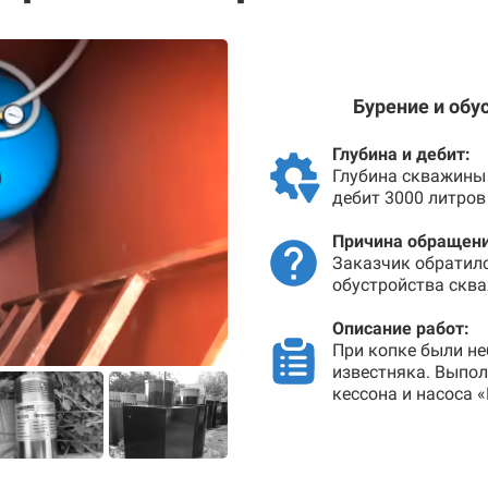
Бурение и обу
Глубина и дебит:
Глубина скважины 
дебит 3000 литров
Причина обращени
Заказчик обратил
обустройства сква
Описание работ:
При копке были не
известняка. Выпо
кессона и насоса 