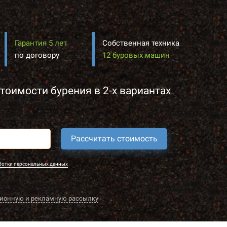
Гарантия 5 лет
Собственная техника
по договору
12 буровых машин
тоимости бурения в 2-х вариантах
Рассчитать стоимость
ботки персональных данных
ионную и рекламную рассылку