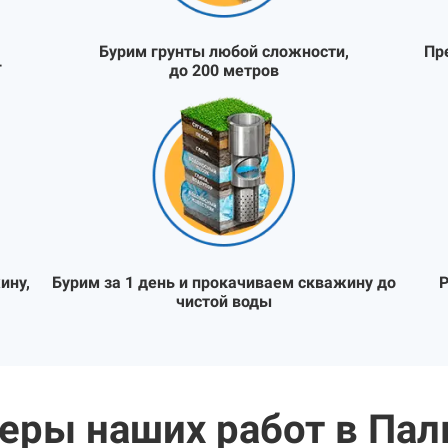
Бурим грунты любой сложности,
Пр
Т
до 200 метров
ину,
Бурим за 1 день и прокачиваем скважину до
Р
чистой воды
еры наших работ в Пал