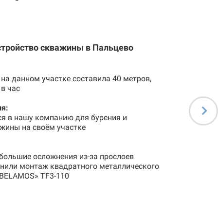
стройство скважины в Пальцево
на данном участке составила 40 метров,
 в час
я:
ся в нашу компанию для бурения и
жины на своём участке
большие осложнения из-за прослоев
лнили монтаж квадратного металлического
«BELAMOS» TF3-110