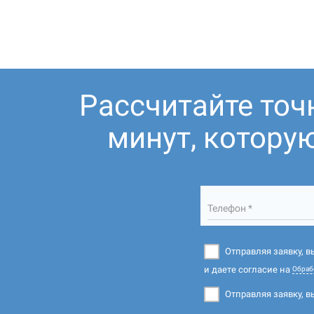
Рассчитайте точ
минут, котору
Телефон *
Отправляя заявку, 
и даете согласие на
Обраб
Отправляя заявку, в