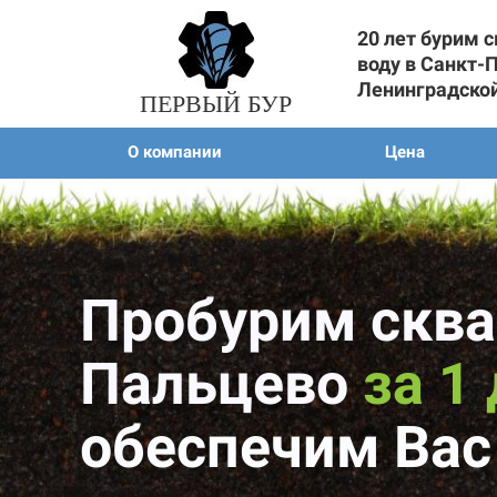
20 лет бурим 
воду в Санкт-
Ленинградско
ПЕРВЫЙ БУР
О компании
Цена
Пробурим сква
Пальцево
за 1
обеспечим Вас