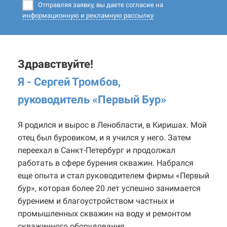
Отправляя заявку, вы даете согласие на
информационную и рекламную рассылку
Здравствуйте!
Я - Сергей Тромбов,
руководитель «Первый Бур
»
Я родился и вырос в Ленобласти, в Киришах. Мой
отец был буровиком, и я учился у него. Затем
переехал в Санкт-Петербург и продолжал
работать в сфере бурения скважин. Набрался
еще опыта и стал руководителем фирмы «Первый
бур», которая более 20 лет успешно занимается
бурением и благоустройством частных и
промышленных скважин на воду и ремонтом
скважинного оборудования.