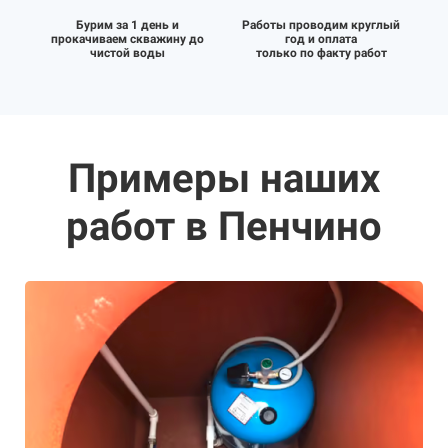
Бурим за 1 день и
Работы проводим круглый
прокачиваем скважину до
год и оплата
чистой воды
только по факту работ
Примеры наших
работ в Пенчино