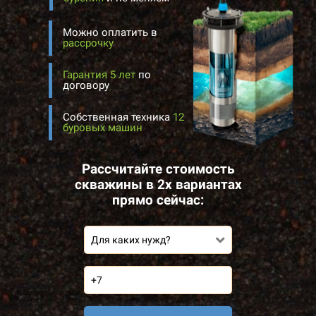
Можно оплатить в
рассрочку
Гарантия 5 лет
по
договору
Собственная техника
12
буровых машин
Рассчитайте стоимость
скважины в 2х вариантах
прямо сейчас:
Для каких нужд?