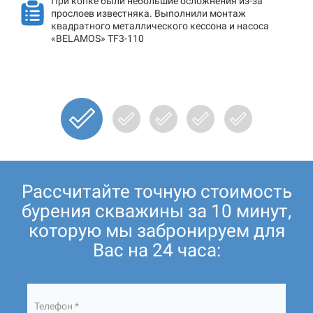
При копке были небольшие осложнения из-за
прослоев известняка. Выполнили монтаж
квадратного металлического кессона и насоса
«BELAMOS» TF3-110
Рассчитайте точную стоимость
бурения скважины за 10 минут,
которую мы забронируем для
Вас на 24 часа:
Телефон *