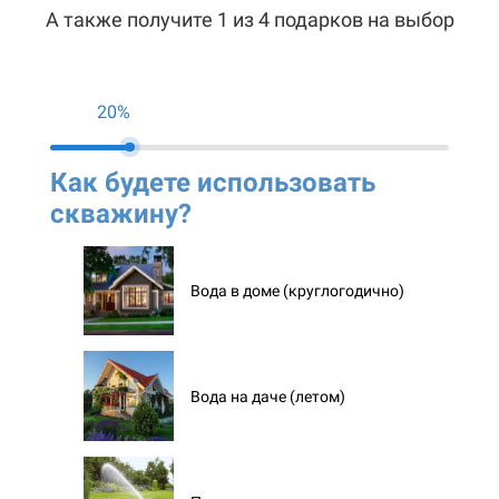
А также получите 1 из 4 подарков на выбор
20%
Как будете использовать
Ко
скважину?
ск
Вода в доме (круглогодично)
Вода на даче (летом)