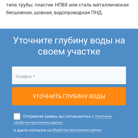
типа трубы: пластик НПВХ или сталь металлическая
бесшовная, шовная, водопроводная ПНД.
Уточните глубину воды на
своем участке
Телефон *
УТОЧНИТЬ ГЛУБИНУ ВОДЫ
Отправляя заявку, вы соглашаетесь с
Политикой
обработки персональных данных
и даете согласие на
Обработку персональных данных