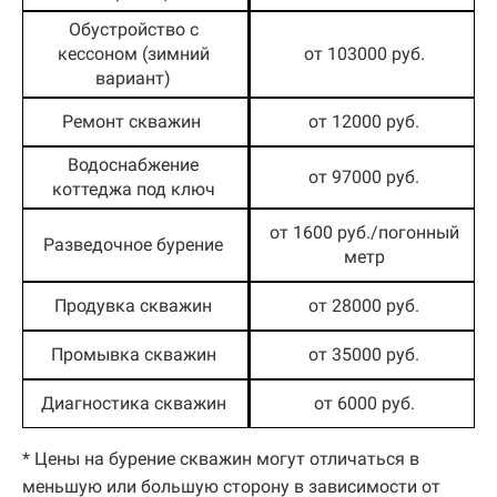
Обустройство с
кессоном (зимний
от 103000 руб.
вариант)
Ремонт скважин
от 12000 руб.
Водоснабжение
от 97000 руб.
коттеджа под ключ
от 1600 руб./погонный
Разведочное бурение
метр
Продувка скважин
от 28000 руб.
Промывка скважин
от 35000 руб.
Диагностика скважин
от 6000 руб.
* Цены на бурение скважин могут отличаться в
меньшую или большую сторону в зависимости от