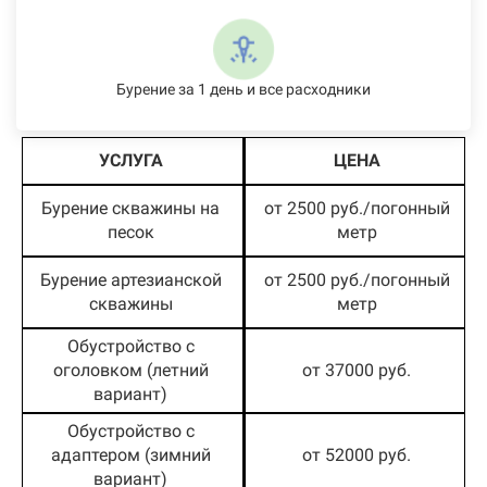
Бурение за 1 день и все расходники
УСЛУГА
ЦЕНА
Бурение скважины на
от 2500 руб./погонный
песок
метр
Бурение артезианской
от 2500 руб./погонный
скважины
метр
Обустройство с
оголовком (летний
от 37000 руб.
вариант)
Обустройство с
адаптером (зимний
от 52000 руб.
вариант)