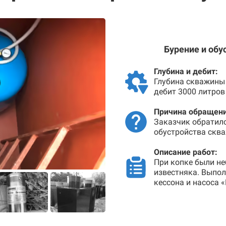
Бурение и обу
Глубина и дебит:
Глубина скважины 
дебит 3000 литров
Причина обращени
Заказчик обратил
обустройства сква
Описание работ:
При копке были не
известняка. Выпо
кессона и насоса 