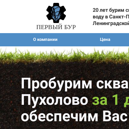
20 лет бурим 
воду в Санкт-
Ленинградско
ПЕРВЫЙ БУР
О компании
Цена
Пробурим сква
Пухолово
за 1 
обеспечим Вас