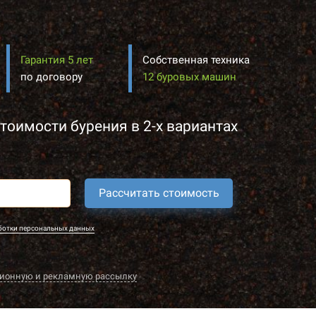
Гарантия 5 лет
Собственная техника
по договору
12 буровых машин
тоимости бурения в 2-х вариантах
Рассчитать стоимость
ботки персональных данных
ионную и рекламную рассылку