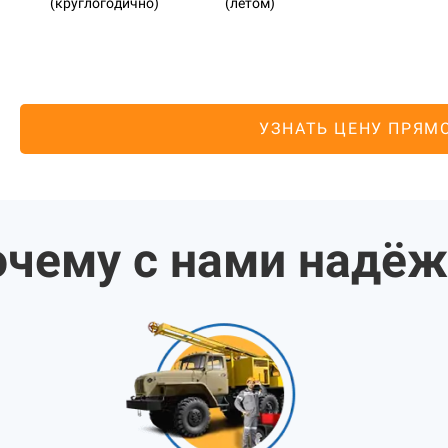
(круглогодично)
(летом)
УЗНАТЬ ЦЕНУ ПРЯМ
чему с нами надё