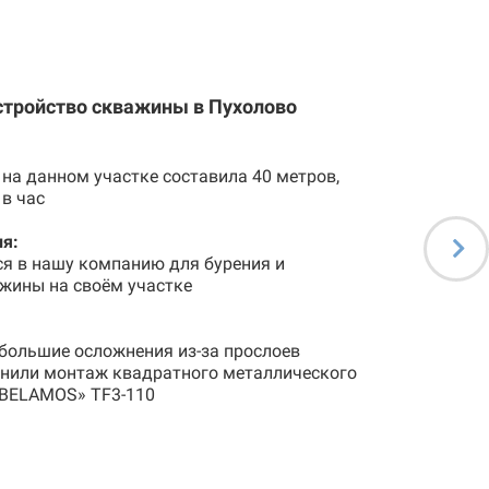
стройство скважины в Пухолово
на данном участке составила 40 метров,
 в час
я:
ся в нашу компанию для бурения и
жины на своём участке
большие осложнения из-за прослоев
лнили монтаж квадратного металлического
«BELAMOS» TF3-110