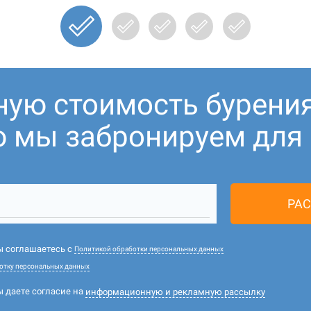
ную стоимость бурени
ю мы забронируем для В
РАС
вы соглашаетесь с
Политикой обработки персональных данных
отку персональных данных
ы даете согласие на
информационную и рекламную рассылку