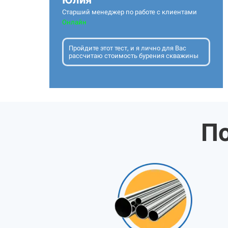
Старший менеджер по работе с клиентами
Онлайн
Пройдите этот тест, и я лично для Вас
рассчитаю стоимость бурения скважины
По