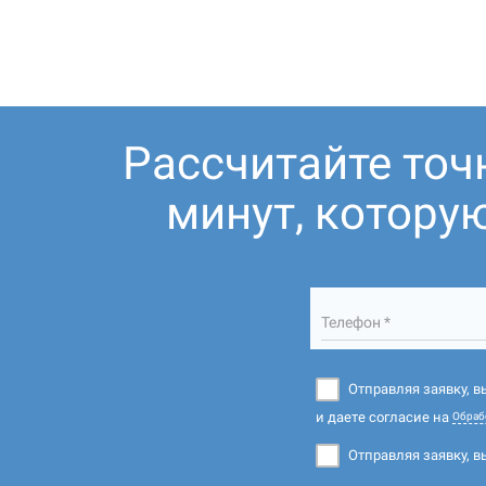
Рассчитайте точ
минут, котору
Телефон *
Отправляя заявку, 
и даете согласие на
Обраб
Отправляя заявку, в