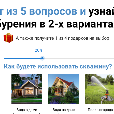
т из 5 вопросов и
узна
бурения в 2-х варианта
А также получите 1 из 4 подарков на выбор
20%
Как будете использовать скважину?
Вода в доме
Вода на даче
Полив огорода