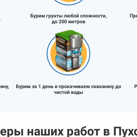
Бурим грунты любой сложности,
Пр
Т
до 200 метров
ину,
Бурим за 1 день и прокачиваем скважину до
Р
чистой воды
еры наших работ в Пух