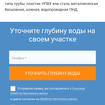
типа трубы: пластик НПВХ или сталь металлическая
бесшовная, шовная, водопроводная ПНД.
Уточните глубину воды на
своем участке
Телефон *
УТОЧНИТЬ ГЛУБИНУ ВОДЫ
Отправляя заявку, вы соглашаетесь с
Политикой
обработки персональных данных
и даете согласие на
Обработку персональных данных