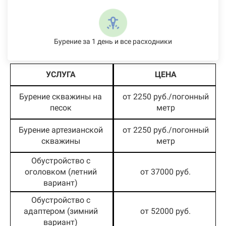
Бурение за 1 день и все расходники
УСЛУГА
ЦЕНА
Бурение скважины на
от 2250 руб./погонный
песок
метр
Бурение артезианской
от 2250 руб./погонный
скважины
метр
Обустройство с
оголовком (летний
от 37000 руб.
вариант)
Обустройство с
адаптером (зимний
от 52000 руб.
вариант)