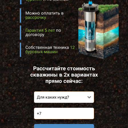
Можно оплатить в
рассрочку
Гарантия 5 лет
по
договору
Собственная техника
12
буровых машин
Рассчитайте стоимость
скважины в 2х вариантах
прямо сейчас:
Для каких нужд?