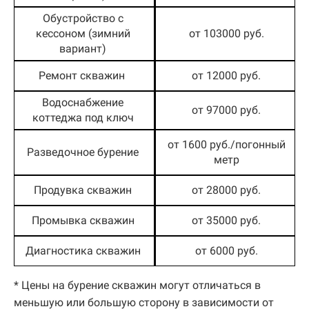
Обустройство с
кессоном (зимний
от 103000 руб.
вариант)
Ремонт скважин
от 12000 руб.
Водоснабжение
от 97000 руб.
коттеджа под ключ
от 1600 руб./погонный
Разведочное бурение
метр
Продувка скважин
от 28000 руб.
Промывка скважин
от 35000 руб.
Диагностика скважин
от 6000 руб.
* Цены на бурение скважин могут отличаться в
меньшую или большую сторону в зависимости от