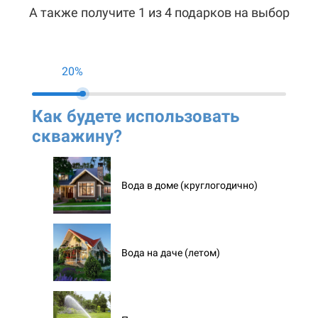
А также получите 1 из 4 подарков на выбор
20%
Как будете использовать
Ко
скважину?
ск
Вода в доме (круглогодично)
Вода на даче (летом)