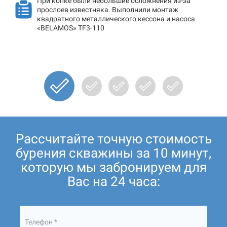
При копке были небольшие осложнения из-за
прослоев известняка. Выполнили монтаж
квадратного металлического кессона и насоса
«BELAMOS» TF3-110
Рассчитайте точную стоимость
бурения скважины за 10 минут,
которую мы забронируем для
Вас на 24 часа:
Телефон *