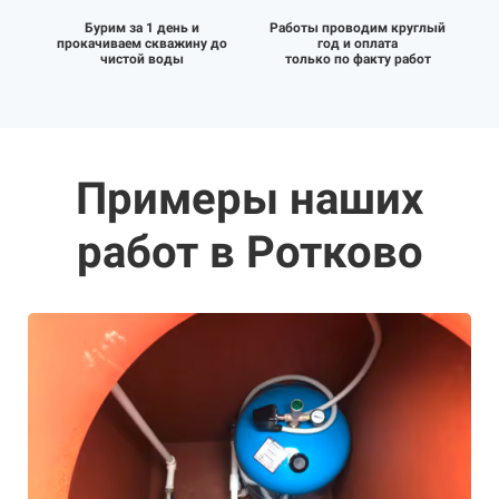
Бурим за 1 день и
Работы проводим круглый
прокачиваем скважину до
год и оплата
чистой воды
только по факту работ
Примеры наших
работ в Ротково