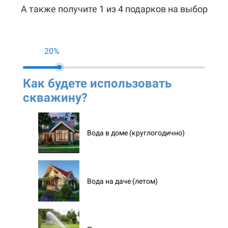
А также получите 1 из 4 подарков на выбор
20%
Как будете использовать
Ко
скважину?
ск
Вода в доме (круглогодично)
Вода на даче (летом)