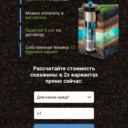
Можно оплатить в
рассрочку
Гарантия 5 лет
по
договору
Собственная техника
12
буровых машин
Рассчитайте стоимость
скважины в 2х вариантах
прямо сейчас:
Для каких нужд?