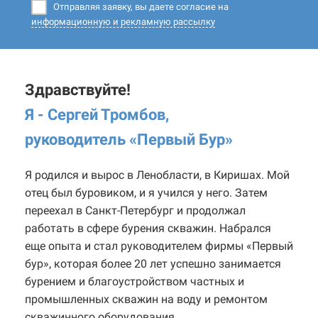
Отправляя заявку, вы даете согласие на
информационную и рекламную рассылку
Здравствуйте!
Я - Сергей Тромбов,
руководитель «Первый Бур
»
Я родился и вырос в Ленобласти, в Киришах. Мой
отец был буровиком, и я учился у него. Затем
переехал в Санкт-Петербург и продолжал
работать в сфере бурения скважин. Набрался
еще опыта и стал руководителем фирмы «Первый
бур», которая более 20 лет успешно занимается
бурением и благоустройством частных и
промышленных скважин на воду и ремонтом
скважинного оборудования.