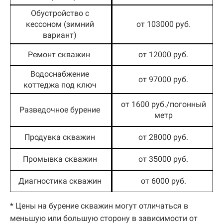
Обустройство с
кессоном (зимний
от 103000 руб.
вариант)
Ремонт скважин
от 12000 руб.
Водоснабжение
от 97000 руб.
коттеджа под ключ
от 1600 руб./погонный
Разведочное бурение
метр
Продувка скважин
от 28000 руб.
Промывка скважин
от 35000 руб.
Диагностика скважин
от 6000 руб.
* Цены на бурение скважин могут отличаться в
меньшую или большую сторону в зависимости от