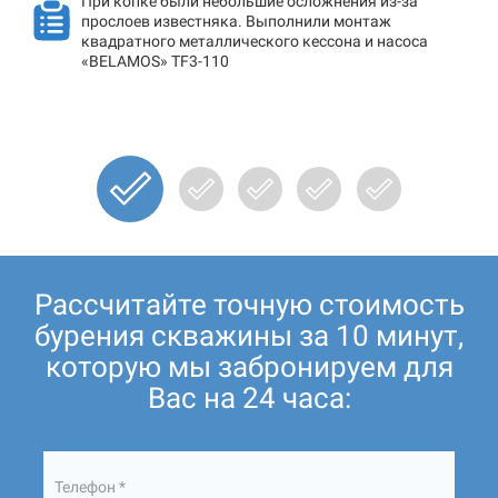
При копке были небольшие осложнения из-за
прослоев известняка. Выполнили монтаж
квадратного металлического кессона и насоса
«BELAMOS» TF3-110
Рассчитайте точную стоимость
бурения скважины за 10 минут,
которую мы забронируем для
Вас на 24 часа:
Телефон *