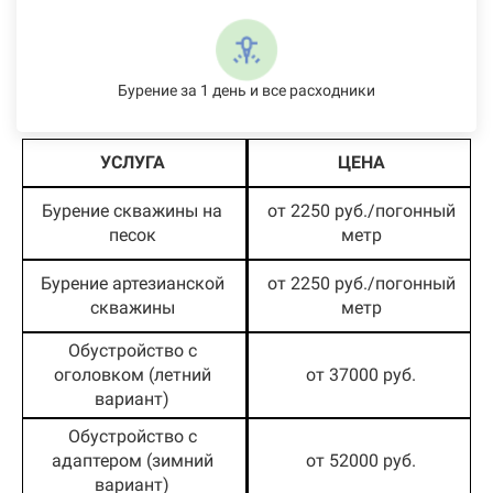
Бурение за 1 день и все расходники
УСЛУГА
ЦЕНА
Бурение скважины на
от 2250 руб./погонный
песок
метр
Бурение артезианской
от 2250 руб./погонный
скважины
метр
Обустройство с
оголовком (летний
от 37000 руб.
вариант)
Обустройство с
адаптером (зимний
от 52000 руб.
вариант)