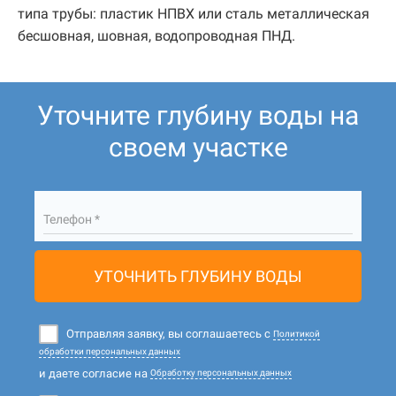
типа трубы: пластик НПВХ или сталь металлическая
бесшовная, шовная, водопроводная ПНД.
Уточните глубину воды на
своем участке
Телефон *
УТОЧНИТЬ ГЛУБИНУ ВОДЫ
Отправляя заявку, вы соглашаетесь с
Политикой
обработки персональных данных
и даете согласие на
Обработку персональных данных