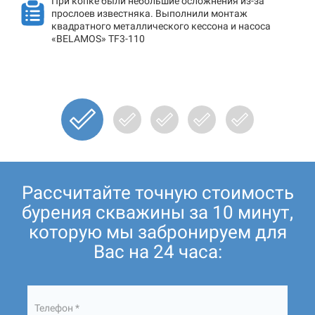
При копке были небольшие осложнения из-за
прослоев известняка. Выполнили монтаж
квадратного металлического кессона и насоса
«BELAMOS» TF3-110
Рассчитайте точную стоимость
бурения скважины за 10 минут,
которую мы забронируем для
Вас на 24 часа:
Телефон *