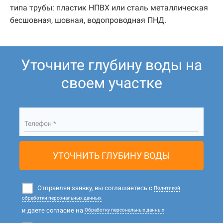
типа трубы: пластик НПВХ или сталь металлическая
бесшовная, шовная, водопроводная ПНД.
Уточните глубину воды на
своем участке
Телефон *
УТОЧНИТЬ ГЛУБИНУ ВОДЫ
Отправляя заявку, вы соглашаетесь с
Политикой
обработки персональных данных
и даете согласие на
Обработку персональных данных