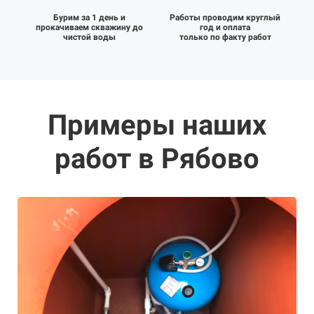
Бурим за 1 день и
Работы проводим круглый
прокачиваем скважину до
год и оплата
чистой воды
только по факту работ
Примеры наших
работ в Рябово