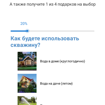
А также получите 1 из 4 подарков на выбор
20%
Как будете использовать
Ко
скважину?
ск
Вода в доме (круглогодично)
Вода на даче (летом)