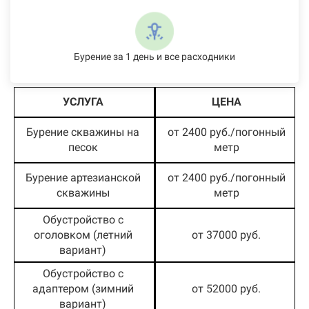
Бурение за 1 день и все расходники
УСЛУГА
ЦЕНА
Бурение скважины на
от 2400 руб./погонный
песок
метр
Бурение артезианской
от 2400 руб./погонный
скважины
метр
Обустройство с
оголовком (летний
от 37000 руб.
вариант)
Обустройство с
адаптером (зимний
от 52000 руб.
вариант)