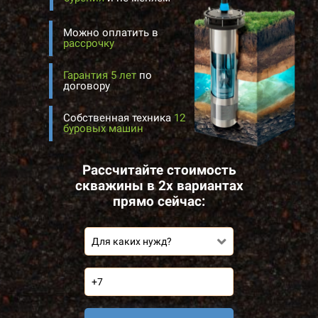
Можно оплатить в
рассрочку
Гарантия 5 лет
по
договору
Собственная техника
12
буровых машин
Рассчитайте стоимость
скважины в 2х вариантах
прямо сейчас:
Для каких нужд?