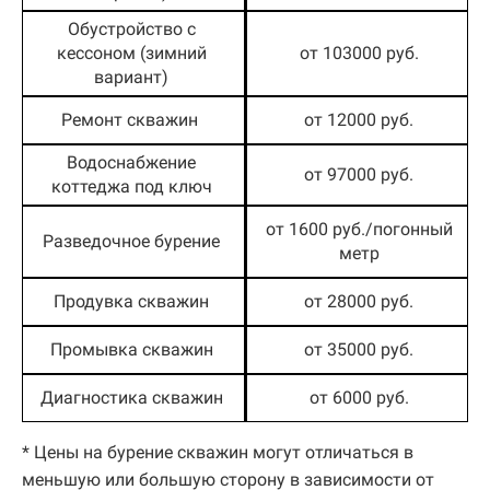
Обустройство с
кессоном (зимний
от 103000 руб.
вариант)
Ремонт скважин
от 12000 руб.
Водоснабжение
от 97000 руб.
коттеджа под ключ
от 1600 руб./погонный
Разведочное бурение
метр
Продувка скважин
от 28000 руб.
Промывка скважин
от 35000 руб.
Диагностика скважин
от 6000 руб.
* Цены на бурение скважин могут отличаться в
меньшую или большую сторону в зависимости от